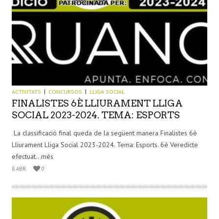
ACTIVITATS
CONCURSOS
LLIGA SOCIAL
FINALISTES 6È LLIURAMENT LLIGA
SOCIAL 2023-2024. TEMA: ESPORTS
La classificació final queda de la següent manera Finalistes 6è
Lliurament Lliga Social 2023-2024. Tema: Esports. 6è Veredicte
efectuat...més
8 ABR
0