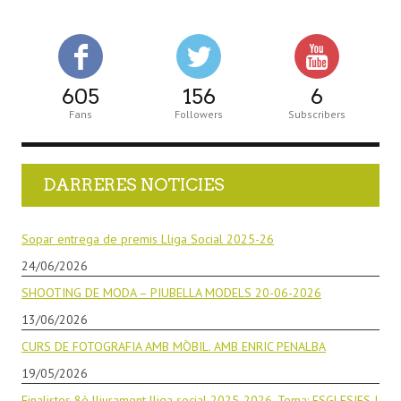
605
156
6
Fans
Followers
Subscribers
DARRERES NOTICIES
Sopar entrega de premis Lliga Social 2025-26
24/06/2026
SHOOTING DE MODA – PIUBELLA MODELS 20-06-2026
13/06/2026
CURS DE FOTOGRAFIA AMB MÒBIL. AMB ENRIC PENALBA
19/05/2026
Finalistes 8è lliurament lliga social 2025-2026. Tema: ESGLESIES I