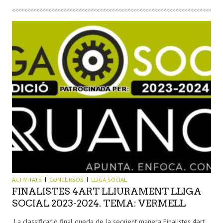
ACTIVITATS
CONCURSOS
LLIGA SOCIAL
FINALISTES 4ART LLIURAMENT LLIGA
SOCIAL 2023-2024. TEMA: VERMELL
La classificació final queda de la següent manera Finalistes 4art