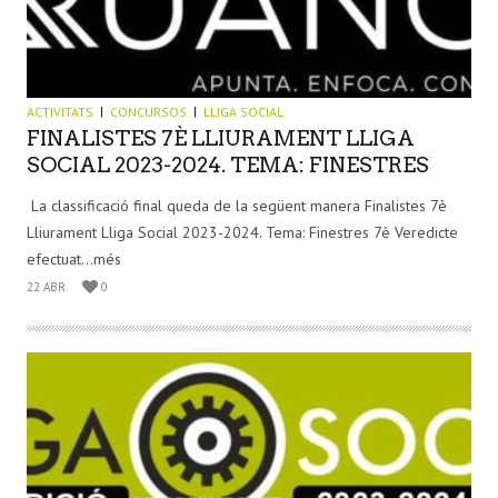
ACTIVITATS
CONCURSOS
LLIGA SOCIAL
FINALISTES 7È LLIURAMENT LLIGA
SOCIAL 2023-2024. TEMA: FINESTRES
La classificació final queda de la següent manera Finalistes 7è
Lliurament Lliga Social 2023-2024. Tema: Finestres 7è Veredicte
efectuat...més
22 ABR
0