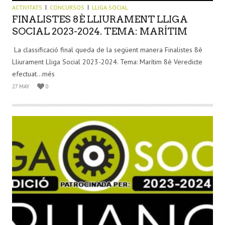
ACTIVITATS
CONCURSOS
LLIGA SOCIAL
FINALISTES 8È LLIURAMENT LLIGA
SOCIAL 2023-2024. TEMA: MARÍTIM
La classificació final queda de la següent manera Finalistes 8è
Lliurament Lliga Social 2023-2024. Tema: Marítim 8è Veredicte
efectuat...més
27 MAY
0