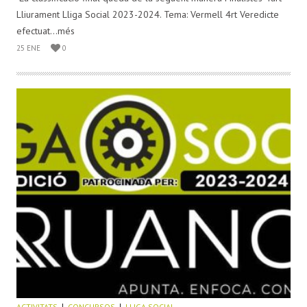
Lliurament Lliga Social 2023-2024. Tema: Vermell 4rt Veredicte
efectuat...més
25 ENE
0
ACTIVITATS
CONCURSOS
LLIGA SOCIAL