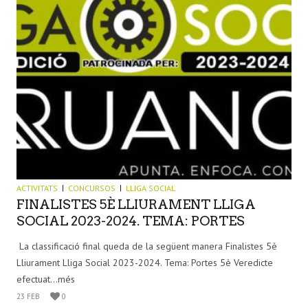
ACTIVITATS
CONCURSOS
LLIGA SOCIAL
FINALISTES 5È LLIURAMENT LLIGA
SOCIAL 2023-2024. TEMA: PORTES
La classificació final queda de la següent manera Finalistes 5è
Lliurament Lliga Social 2023-2024. Tema: Portes 5è Veredicte
efectuat...més
23 FEB
0