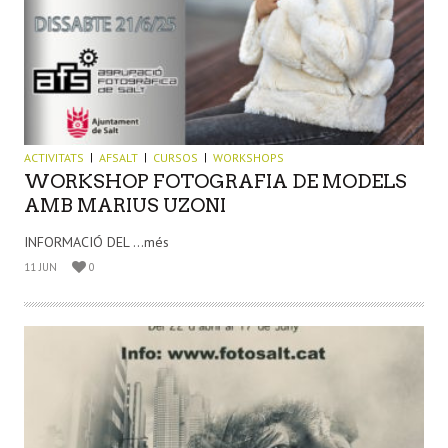
ACTIVITATS
AFSALT
CURSOS
WORKSHOPS
WORKSHOP FOTOGRAFIA DE MODELS
AMB MARIUS UZONI
INFORMACIÓ DEL ...més
11 JUN
0