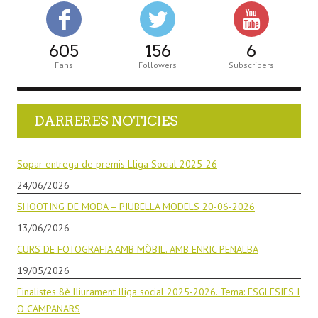
605
156
6
Fans
Followers
Subscribers
DARRERES NOTICIES
Sopar entrega de premis Lliga Social 2025-26
24/06/2026
SHOOTING DE MODA – PIUBELLA MODELS 20-06-2026
13/06/2026
CURS DE FOTOGRAFIA AMB MÒBIL. AMB ENRIC PENALBA
19/05/2026
Finalistes 8è lliurament lliga social 2025-2026. Tema: ESGLESIES I
O CAMPANARS