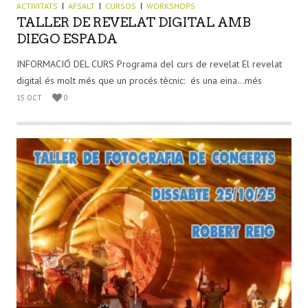
ACTIVITATS
AFSALT
CURSOS
WORKSHOPS
TALLER DE REVELAT DIGITAL AMB
DIEGO ESPADA
INFORMACIÓ DEL CURS Programa del curs de revelat El revelat
digital és molt més que un procés tècnic: és una eina...més
15 OCT
0