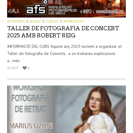
ACTIVITATS
AFSALT
CURSOS
WORKSHOPS
TALLER DE FOTOGRAFIA DE CONCERT
2025 AMB ROBERT REIG
INFORMACIÓ DEL CURS Aquest any 2025 tornem a organitzar el
Taller de fotografia de Concerts, a on trobareu explicacions
a...més
13 OCT
0