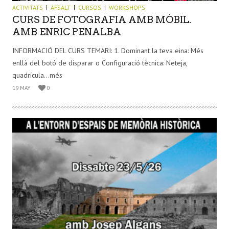
ACTIVITATS
AFSALT
CURSOS
WORKSHOPS
CURS DE FOTOGRAFIA AMB MÒBIL.
AMB ENRIC PENALBA
INFORMACIÓ DEL CURS TEMARI: 1. Dominant la teva eina: Més
enllà del botó de disparar o Configuració tècnica: Neteja,
quadrícula...més
19 MAY
0