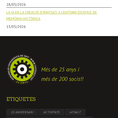
18/05/2026
LA IA EN LA CREACIÓ D’IMATGES A L’ENTORN D’ESPAIS DE
MEMÒRIA HISTÒRICA
13/05/2026
Més de 25 anys i
més de 200 socis!!
ETIQUETES
25 ANIVERSARI
ACTIVITATS
AFSALT