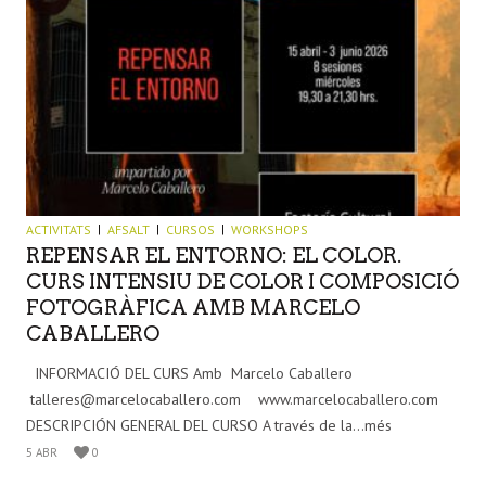
ACTIVITATS
AFSALT
CURSOS
WORKSHOPS
REPENSAR EL ENTORNO: EL COLOR.
CURS INTENSIU DE COLOR I COMPOSICIÓ
FOTOGRÀFICA AMB MARCELO
CABALLERO
INFORMACIÓ DEL CURS Amb Marcelo Caballero
talleres@marcelocaballero.com www.marcelocaballero.com
DESCRIPCIÓN GENERAL DEL CURSO A través de la...més
5 ABR
0