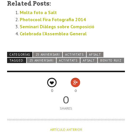
Related Posts:
Molta foto a Salt
Photocool Fira Fotografia 2014
Seminari Diàlegs sobre Composició
Celebrada l’Assemblea General
CATEGORÍAS
25 ANIVERSARI
ACTIVITATS
AFSALT
TAGGED:
25 ANIVERSARI
ACTIVITATS
AFSALT
BENITO RUIZ
0
0
0
SHARES
ARTÍCULO ANTERIOR