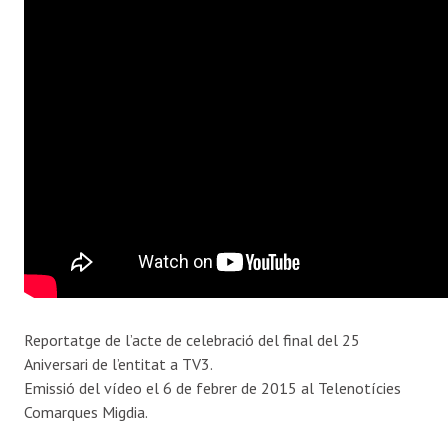
Reportatge de l’acte de celebració del final del 25
Aniversari de l’entitat a TV3.
Emissió del vídeo el 6 de febrer de 2015 al Telenotícies
Comarques Migdia.