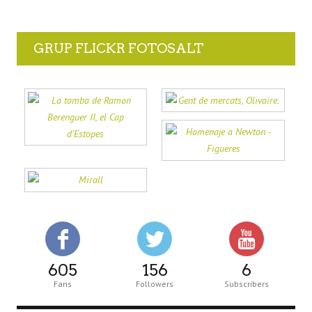
GRUP FLICKR FOTOSALT
605
156
6
Fans
Followers
Subscribers