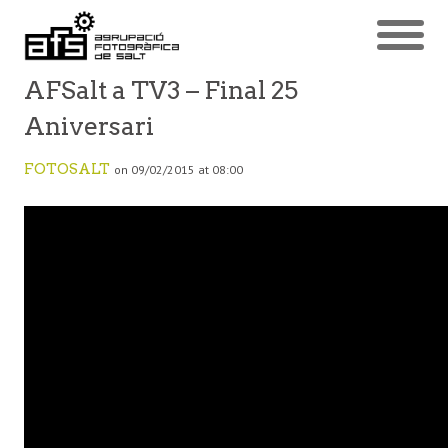
AFSalt a TV3 – Final 25
Aniversari
FOTOSALT
on 09/02/2015 at 08:00