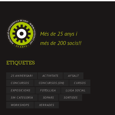
Més de 25 anys i
més de 200 socis!!
ETIQUETES
25 ANIVERSARI
ACTIVITATS
AFSALT
CONCURSOS
CONCURSOS (ON)
CURSOS
EXPOSICIONS
FOTOLLIGA
LLIGA SOCIAL
SIN CATEGORÍA
SOPARS
SORTIDES
WORKSHOPS
XERRADES