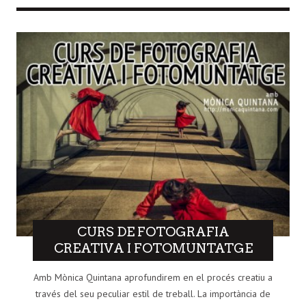
CURS DE FOTOGRAFIA
CREATIVA I FOTOMUNTATGE
Amb Mònica Quintana aprofundirem en el procés creatiu a
través del seu peculiar estil de treball. La importància de