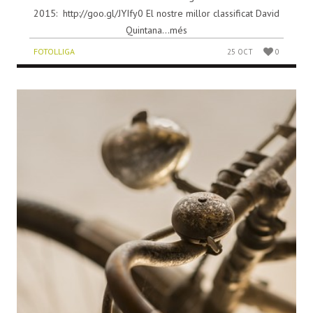
2015: http://goo.gl/JYIfy0 El nostre millor classificat David
Quintana...més
FOTOLLIGA
25 OCT
0