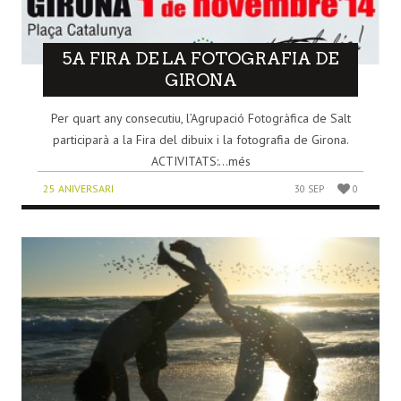
5A FIRA DE LA FOTOGRAFIA DE
GIRONA
Per quart any consecutiu, l’Agrupació Fotogràfica de Salt
participarà a la Fira del dibuix i la fotografia de Girona.
ACTIVITATS:...més
25 ANIVERSARI
30 SEP
0