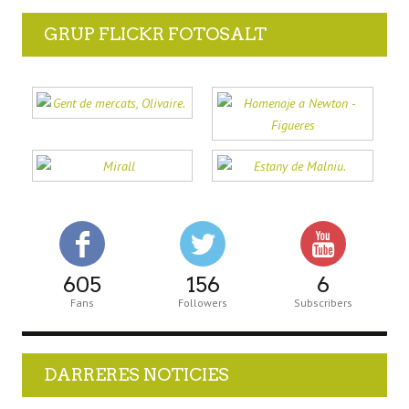
GRUP FLICKR FOTOSALT
605
156
6
Fans
Followers
Subscribers
DARRERES NOTICIES