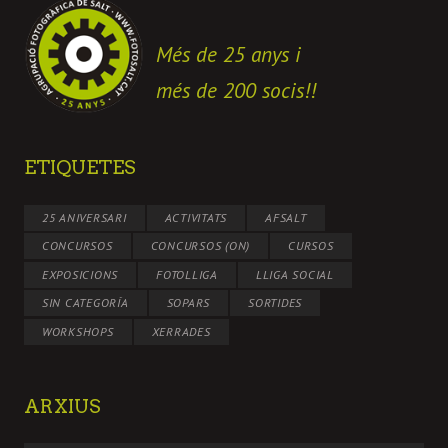
Més de 25 anys i
més de 200 socis!!
ETIQUETES
25 ANIVERSARI
ACTIVITATS
AFSALT
CONCURSOS
CONCURSOS (ON)
CURSOS
EXPOSICIONS
FOTOLLIGA
LLIGA SOCIAL
SIN CATEGORÍA
SOPARS
SORTIDES
WORKSHOPS
XERRADES
ARXIUS