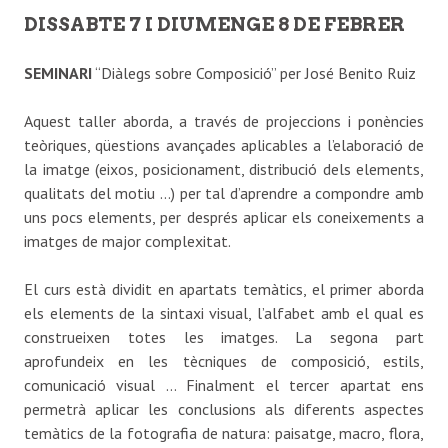
DISSABTE 7 I DIUMENGE 8 DE FEBRER
SEMINARI
“Diàlegs sobre Composició” per José Benito Ruiz
Aquest taller aborda, a través de projeccions i ponències
teòriques, qüestions avançades aplicables a l’elaboració de
la imatge (eixos, posicionament, distribució dels elements,
qualitats del motiu …) per tal d’aprendre a compondre amb
uns pocs elements, per després aplicar els coneixements a
imatges de major complexitat.
El curs està dividit en apartats temàtics, el primer aborda
els elements de la sintaxi visual, l’alfabet amb el qual es
construeixen totes les imatges. La segona part
aprofundeix en les tècniques de composició, estils,
comunicació visual … Finalment el tercer apartat ens
permetrà aplicar les conclusions als diferents aspectes
temàtics de la fotografia de natura: paisatge, macro, flora,