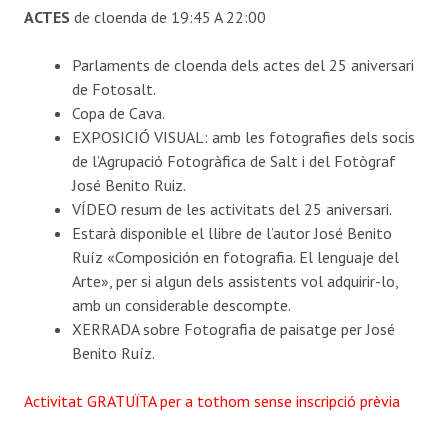
ACTES
de cloenda de 19:45 A 22:00
Parlaments de cloenda dels actes del 25 aniversari
de Fotosalt.
Copa de Cava.
EXPOSICIÓ VISUAL: amb les fotografies dels socis
de l’Agrupació Fotogràfica de Salt i del Fotògraf
José Benito Ruiz.
VÍDEO resum de les activitats del 25 aniversari.
Estarà disponible el llibre de l’autor José Benito
Ruíz «Composición en fotografia. El lenguaje del
Arte», per si algun dels assistents vol adquirir-lo,
amb un considerable descompte.
XERRADA sobre Fotografia de paisatge per José
Benito Ruíz.
Activitat GRATUÏTA per a tothom sense inscripció prèvia