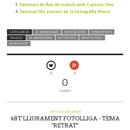
Seminari de flux de treball amb Capture-One
Seminari Els secrets de la fotografia Macro
CATEGORÍAS
25 ANIVERSARI
EXPOSICIONS
WORKSHOPS
TAGGED:
25 ANIVERSARI
ACTIVITATS
BENITO RUIZ
WORKSHOP
0
0
0
SHARES
ARTÍCULO ANTERIOR
4RT LLIURAMENT FOTOLLIGA - TEMA
"RETRAT"