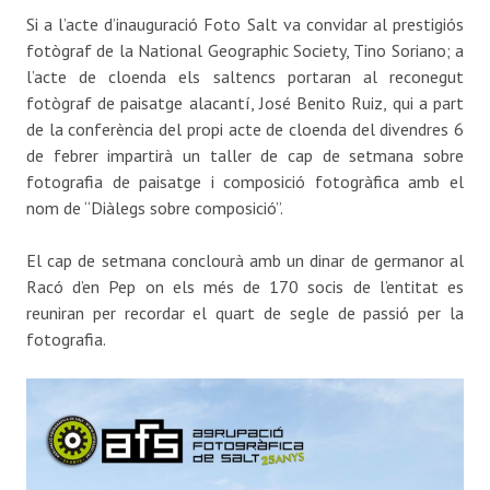
Si a l’acte d’inauguració Foto Salt va convidar al prestigiós
fotògraf de la National Geographic Society, Tino Soriano; a
l’acte de cloenda els saltencs portaran al reconegut
fotògraf de paisatge alacantí, José Benito Ruiz, qui a part
de la conferència del propi acte de cloenda del divendres 6
de febrer impartirà un taller de cap de setmana sobre
fotografia de paisatge i composició fotogràfica amb el
nom de “Diàlegs sobre composició”.
El cap de setmana conclourà amb un dinar de germanor al
Racó d’en Pep on els més de 170 socis de l’entitat es
reuniran per recordar el quart de segle de passió per la
fotografia.