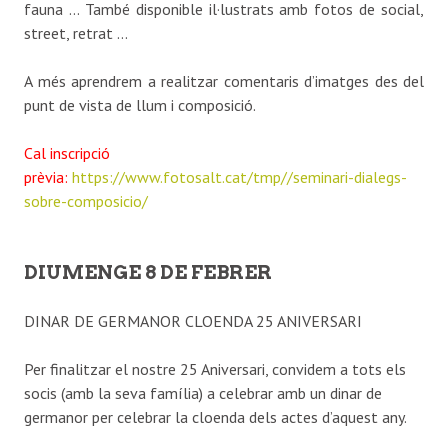
fauna … També disponible il·lustrats amb fotos de social,
street, retrat …
A més aprendrem a realitzar comentaris d’imatges des del
punt de vista de llum i composició.
Cal inscripció
prèvia:
https://www.fotosalt.cat/tmp//seminari-dialegs-
sobre-composicio/
DIUMENGE 8 DE FEBRER
DINAR DE GERMANOR CLOENDA 25 ANIVERSARI
Per finalitzar el nostre 25 Aniversari, convidem a tots els
socis (amb la seva família) a celebrar amb un dinar de
germanor per celebrar la cloenda dels actes d’aquest any.