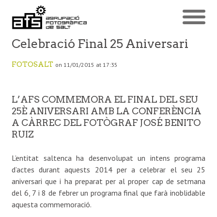
Celebració Final 25 Aniversari
FOTOSALT
on 11/01/2015 at 17:35
L’AFS COMMEMORA EL FINAL DEL SEU
25È ANIVERSARI AMB LA CONFERÈNCIA
A CÀRREC DEL FOTÒGRAF JOSÉ BENITO
RUIZ
L’entitat saltenca ha desenvolupat un intens programa
d’actes durant aquests 2014 per a celebrar el seu 25
aniversari que i ha preparat per al proper cap de setmana
del 6, 7 i 8 de febrer un programa final que farà inoblidable
aquesta commemoració.