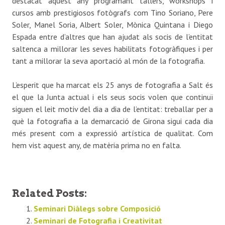
destacat aquest any programant tallers, workshops i
cursos amb prestigiosos fotògrafs com Tino Soriano, Pere
Soler, Manel Soria, Albert Soler, Mònica Quintana i Diego
Espada entre d’altres que han ajudat als socis de l’entitat
saltenca a millorar les seves habilitats fotogràfiques i per
tant a millorar la seva aportació al món de la fotografia.
L’esperit que ha marcat els 25 anys de fotografia a Salt és
el que la Junta actual i els seus socis volen que continuï
siguen el leit motiv del dia a dia de l’entitat: treballar per a
què la fotografia a la demarcació de Girona sigui cada dia
més present com a expressió artística de qualitat. Com
hem vist aquest any, de matèria prima no en falta.
Related Posts:
Seminari Diàlegs sobre Composició
Seminari de Fotografia i Creativitat