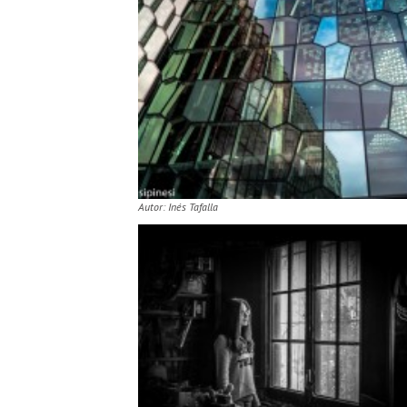
Autor: Inés Tafalla