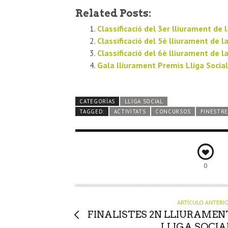
Related Posts:
Classificació del 3er lliurament de l
Classificació del 5è lliurament de la
Classificació del 6è lliurament de la
Gala lliurament Premis Lliga Socia
CATEGORÍAS
LLIGA SOCIAL
TAGGED:
ACTIVITATS
CONCURSOS
FINESTRE
0
ARTÍCULO ANTERI
FINALISTES 2N LLIURAMEN
LLIGA SOCIA