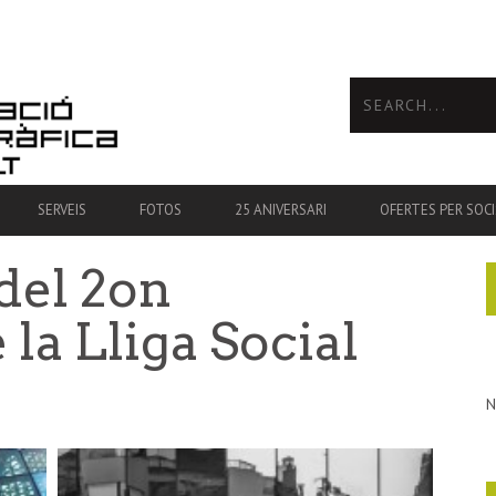
SERVEIS
FOTOS
25 ANIVERSARI
OFERTES PER SOCI
 del 2on
 la Lliga Social
N