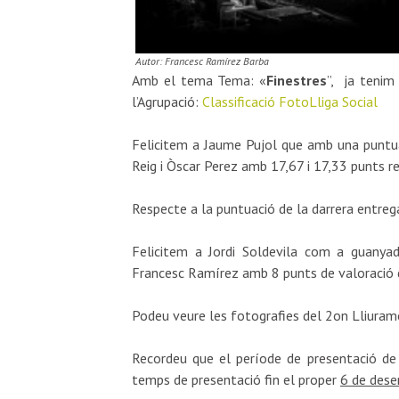
Autor: Francesc Ramírez Barba
Amb el tema Tema: «
Finestres
”, ja tenim
l’Agrupació:
Classificació
FotoLliga Social
Felicitem a Jaume Pujol que amb una puntuac
Reig i Òscar Perez amb 17,67 i 17,33 punts 
Respecte a la puntuació de la darrera entreg
Felicitem a Jordi Soldevila com a guanyad
Francesc Ramírez amb 8 punts de valoració d
Podeu veure les fotografies del 2on Lliurame
Recordeu que el període de presentació de 
temps de presentació fin el proper
6 de des