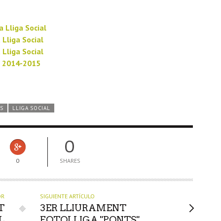
a Lliga Social
 Lliga Social
 Lliga Social
l 2014-2015
S
LLIGA SOCIAL
0
0
SHARES
OR
SIGUIENTE ARTÍCULO
T
3ER LLIURAMENT
L
FOTOLLIGA "PONTS"