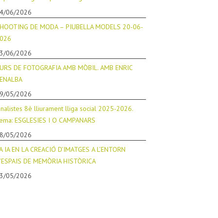
4/06/2026
HOOTING DE MODA – PIUBELLA MODELS 20-06-
026
3/06/2026
URS DE FOTOGRAFIA AMB MÒBIL. AMB ENRIC
ENALBA
9/05/2026
inalistes 8è lliurament lliga social 2025-2026.
ema: ESGLESIES I O CAMPANARS
8/05/2026
A IA EN LA CREACIÓ D’IMATGES A L’ENTORN
’ESPAIS DE MEMÒRIA HISTÒRICA
3/05/2026