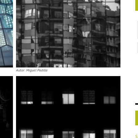
Autor: Miguel Padilla
S