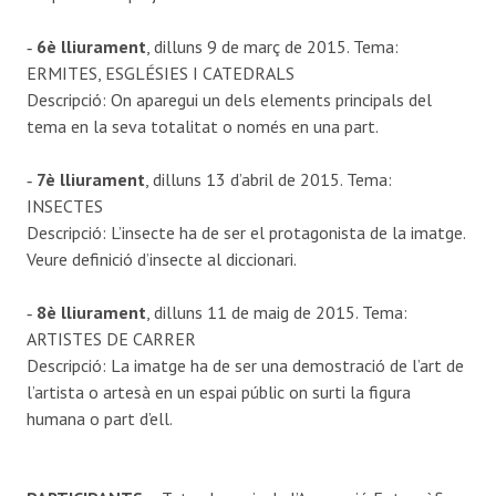
‐
6è lliurament
, dilluns 9 de març de 2015. Tema:
ERMITES, ESGLÉSIES I CATEDRALS
Descripció: On aparegui un dels elements principals del
tema en la seva totalitat o només en una part.
‐
7è lliurament
, dilluns 13 d’abril de 2015. Tema:
INSECTES
Descripció: L’insecte ha de ser el protagonista de la imatge.
Veure definició d’insecte al diccionari.
‐
8è lliurament
, dilluns 11 de maig de 2015. Tema:
ARTISTES DE CARRER
Descripció: La imatge ha de ser una demostració de l’art de
l’artista o artesà en un espai públic on surti la figura
humana o part d’ell.