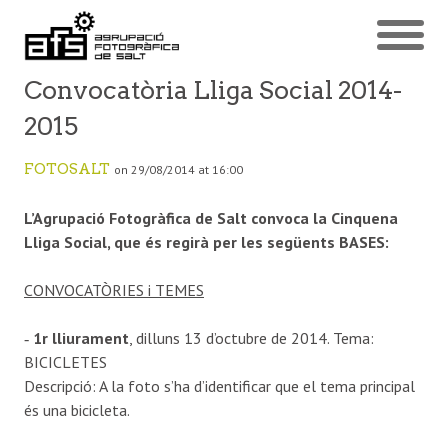
Convocatòria Lliga Social 2014-
2015
FOTOSALT
on 29/08/2014 at 16:00
L’Agrupació Fotogràfica de Salt convoca la Cinquena
Lliga Social, que és regirà per les següents BASES:
CONVOCATÒRIES i TEMES
‐
1r lliurament
, dilluns 13 d’octubre de 2014. Tema:
BICICLETES
Descripció: A la foto s’ha d’identificar que el tema principal
és una bicicleta.