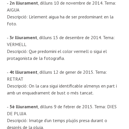
‐
2n lliurament
, dilluns 10 de novembre de 2014. Tema:
AIGUA
Descripció: L’element aigua ha de ser predominant en la
foto.
‐
3r lliurament
, dilluns 15 de desembre de 2014. Tema:
VERMELL
Descripció: Que predomini el color vermell o sigui el
protagonista de la fotografia.
‐
4t lliurament
, dilluns 12 de gener de 2015. Tema:
RETRAT
Descripció: On la cara sigui identificable almenys en part i
amb un enquadrament de bust o més tancat.
‐
5è lliurament
, dilluns 9 de febrer de 2015. Tema: DIES
DE PLUJA
Descripció: Imatge d’un temps plujós presa durant o
després de la pluja.