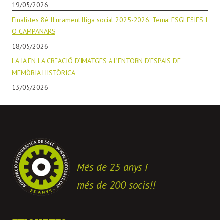
19/05/2026
Finalistes 8è lliurament lliga social 2025-2026. Tema: ESGLESIES I
O CAMPANARS
18/05/2026
LA IA EN LA CREACIÓ D’IMATGES A L’ENTORN D’ESPAIS DE
MEMÒRIA HISTÒRICA
13/05/2026
Més de 25 anys i
més de 200 socis!!