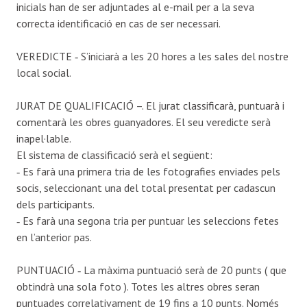
inicials han de ser adjuntades al e-mail per a la seva
correcta identificació en cas de ser necessari.
VEREDICTE ‐ S’iniciarà a les 20 hores a les sales del nostre
local social.
JURAT DE QUALIFICACIÓ –. El jurat classificarà, puntuarà i
comentarà les obres guanyadores. El seu veredicte serà
inapel·lable.
El sistema de classificació serà el següent:
‐ Es farà una primera tria de les fotografies enviades pels
socis, seleccionant una del total presentat per cadascun
dels participants.
‐ Es farà una segona tria per puntuar les seleccions fetes
en l’anterior pas.
PUNTUACIÓ ‐ La màxima puntuació serà de 20 punts ( que
obtindrà una sola foto ). Totes les altres obres seran
puntuades correlativament de 19 fins a 10 punts. Només