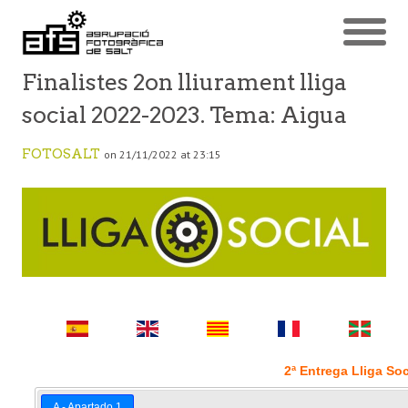
Finalistes 2on lliurament lliga
social 2022-2023. Tema: Aigua
FOTOSALT
on 21/11/2022 at 23:15