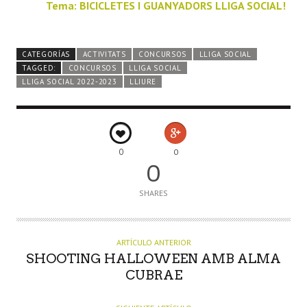
Tema: BICICLETES I GUANYADORS LLIGA SOCIAL!
CATEGORÍAS
ACTIVITATS
CONCURSOS
LLIGA SOCIAL
TAGGED:
CONCURSOS
LLIGA SOCIAL
LLIGA SOCIAL 2022-2023
LLIURE
0
0
0
SHARES
ARTÍCULO ANTERIOR
SHOOTING HALLOWEEN AMB ALMA
CUBRAE