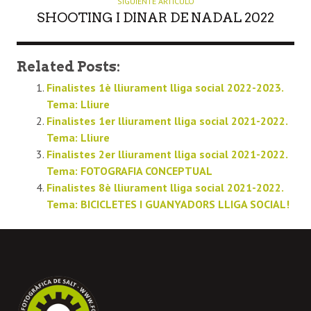
SIGUIENTE ARTÍCULO
SHOOTING I DINAR DE NADAL 2022
Related Posts:
Finalistes 1è lliurament lliga social 2022-2023.
Tema: Lliure
Finalistes 1er lliurament lliga social 2021-2022.
Tema: Lliure
Finalistes 2er lliurament lliga social 2021-2022.
Tema: FOTOGRAFIA CONCEPTUAL
Finalistes 8è lliurament lliga social 2021-2022.
Tema: BICICLETES I GUANYADORS LLIGA SOCIAL!