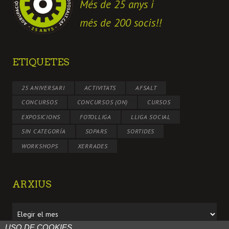
Més de 25 anys i
més de 200 socis!!
ETIQUETES
25 ANIVERSARI
ACTIVITATS
AFSALT
CONCURSOS
CONCURSOS (ON)
CURSOS
EXPOSICIONS
FOTOLLIGA
LLIGA SOCIAL
SIN CATEGORÍA
SOPARS
SORTIDES
WORKSHOPS
XERRADES
ARXIUS
Arxius
USO DE COOKIES