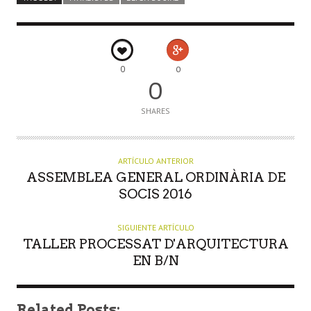
0
0
0
SHARES
ARTÍCULO ANTERIOR
ASSEMBLEA GENERAL ORDINÀRIA DE
SOCIS 2016
SIGUIENTE ARTÍCULO
TALLER PROCESSAT D'ARQUITECTURA
EN B/N
Related Posts: