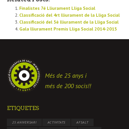
Finalistes 7é Lliurament Lliga Social
Classificació del 4rt lliurament de la Lliga Social
Classificació del 5è lliurament de la Lliga Social
Gala lliurament Premis Lliga Social 2014-2015
Més de 25 anys i
més de 200 socis!!
ETIQUETES
25 ANIVERSARI
ACTIVITATS
AFSALT