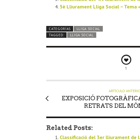
5è Lliurament Lliga Social – Tema 
CATEGORÍAS
LLIGA SOCIAL
TAGGED:
LLIGA SOCIAL
1
ARTÍCULO ANTERI
EXPOSICIÓ FOTOGRÀFIC
RETRATS DEL MÓ
Related Posts:
Classificació del 3er lliurament de l