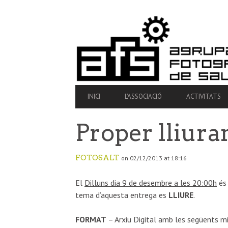
SECONDARY
NAVIGATION
PRIMARY
INICI
L’ASSOCIACIÓ
ACTIVITATS
NAVIGATION
Proper lliura
FOTOSALT
on 02/12/2013 at 18:16
El
Dilluns dia 9 de desembre a les 20:00h
és
tema d’aquesta entrega es
LLIURE
.
FORMAT
– Arxiu Digital amb les següents mi