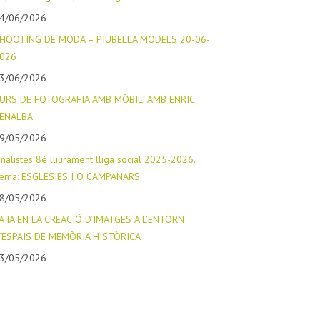
4/06/2026
HOOTING DE MODA – PIUBELLA MODELS 20-06-
026
3/06/2026
URS DE FOTOGRAFIA AMB MÒBIL. AMB ENRIC
ENALBA
9/05/2026
inalistes 8è lliurament lliga social 2025-2026.
ema: ESGLESIES I O CAMPANARS
8/05/2026
A IA EN LA CREACIÓ D’IMATGES A L’ENTORN
’ESPAIS DE MEMÒRIA HISTÒRICA
3/05/2026