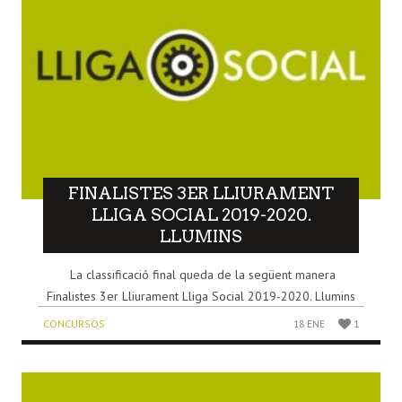
FINALISTES 3ER LLIURAMENT
LLIGA SOCIAL 2019-2020.
LLUMINS
La classificació final queda de la següent manera
Finalistes 3er Lliurament Lliga Social 2019-2020. Llumins
CONCURSOS
18 ENE
1