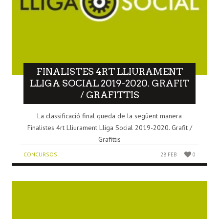
FINALISTES 4RT LLIURAMENT
LLIGA SOCIAL 2019-2020. GRAFIT
/ GRAFITTIS
La classificació final queda de la següent manera
Finalistes 4rt Lliurament Lliga Social 2019-2020. Grafit /
Grafittis
CONCURSOS
28 FEB
0