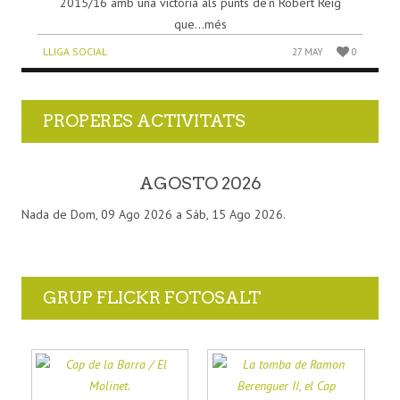
2015/16 amb una victòria als punts de’n Robert Reig
que...més
LLIGA SOCIAL
27 MAY
0
PROPERES ACTIVITATS
AGOSTO 2026
Nada de Dom, 09 Ago 2026 a Sáb, 15 Ago 2026.
GRUP FLICKR FOTOSALT