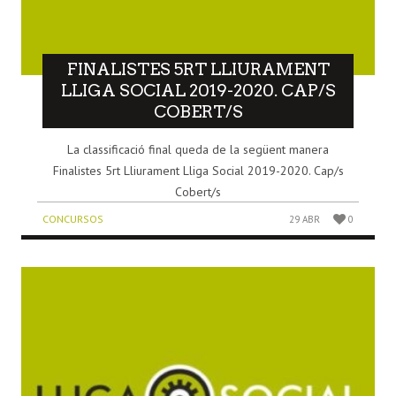
FINALISTES 5RT LLIURAMENT
LLIGA SOCIAL 2019-2020. CAP/S
COBERT/S
La classificació final queda de la següent manera
Finalistes 5rt Lliurament Lliga Social 2019-2020. Cap/s
Cobert/s
CONCURSOS
29 ABR
0