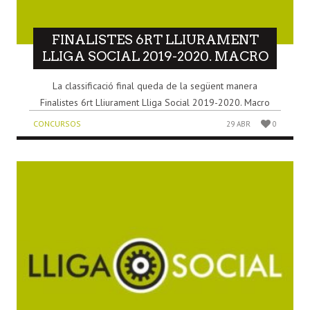
FINALISTES 6RT LLIURAMENT
LLIGA SOCIAL 2019-2020. MACRO
La classificació final queda de la següent manera
Finalistes 6rt Lliurament Lliga Social 2019-2020. Macro
CONCURSOS
29 ABR
0