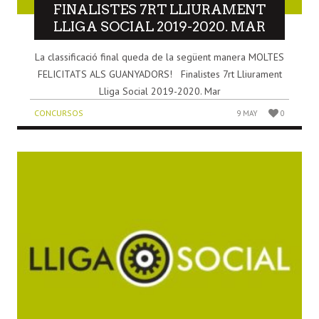
FINALISTES 7RT LLIURAMENT
LLIGA SOCIAL 2019-2020. MAR
La classificació final queda de la següent manera MOLTES
FELICITATS ALS GUANYADORS! Finalistes 7rt Lliurament
Lliga Social 2019-2020. Mar
CONCURSOS
9 MAY
0