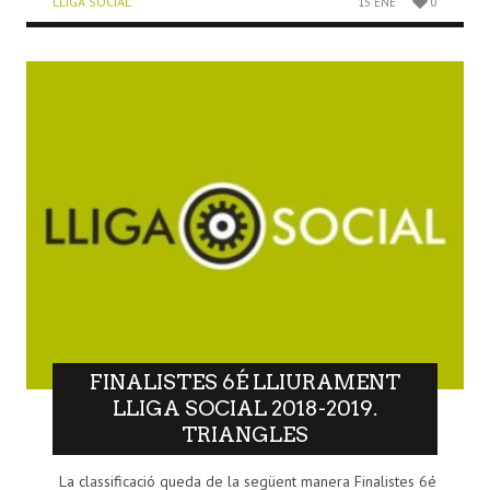
LLIGA SOCIAL
15 ENE
0
FINALISTES 6É LLIURAMENT
LLIGA SOCIAL 2018-2019.
TRIANGLES
La classificació queda de la següent manera Finalistes 6é