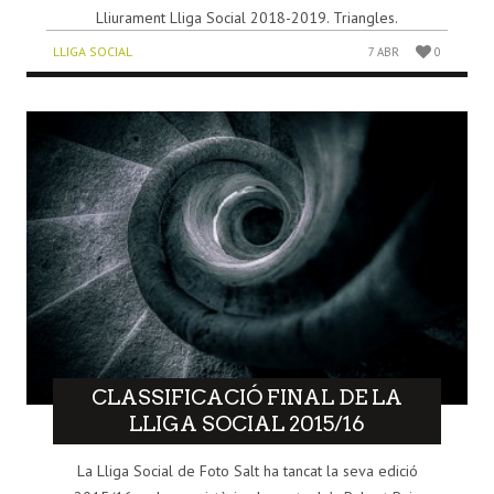
Lliurament Lliga Social 2018-2019. Triangles.
LLIGA SOCIAL
7 ABR
0
CLASSIFICACIÓ FINAL DE LA
LLIGA SOCIAL 2015/16
La Lliga Social de Foto Salt ha tancat la seva edició