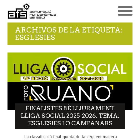
ARCHIVOS DE LA ETIQUETA:
ESGLESIES
FINALISTES 8È LLIURAMENT
LLIGA SOCIAL 2025-2026. TEMA:
ESGLESIES I O CAMPANARS
La classificació final queda de la següent manera