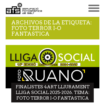
ARCHIVOS DE LA ETIQUETA:
FOTO TERROR I-O
FANTASTICA
FINALISTES 4ART LLIURAMENT
LLIGA SOCIAL 2025-2026. TEMA:
FOTO TERROR I-O FANTASTICA