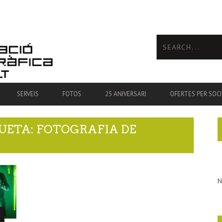
SERVEIS
FOTOS
25 ANIVERSARI
OFERTES PER SOCI
UETA: FOTOGRAFIA DE
N