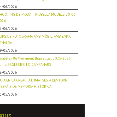
4/06/2026
HOOTING DE MODA – PIUBELLA MODELS 20-06-
026
3/06/2026
URS DE FOTOGRAFIA AMB MÒBIL. AMB ENRIC
ENALBA
9/05/2026
inalistes 8è lliurament lliga social 2025-2026.
ema: ESGLESIES I O CAMPANARS
8/05/2026
A IA EN LA CREACIÓ D’IMATGES A L’ENTORN
’ESPAIS DE MEMÒRIA HISTÒRICA
3/05/2026
XIUS