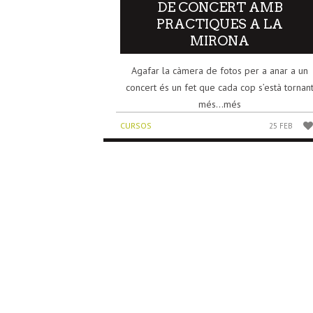
DE CONCERT AMB
PRACTIQUES A LA
MIRONA
Agafar la càmera de fotos per a anar a un
concert és un fet que cada cop s’està tornan
més...més
CURSOS
25 FEB