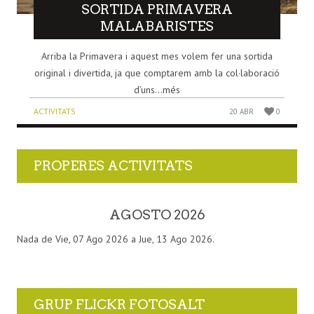
SORTIDA PRIMAVERA
MALABARISTES
Arriba la Primavera i aquest mes volem fer una sortida
original i divertida, ja que comptarem amb la col·laboració
d’uns...més
ACTIVITATS
20 ABR
0
PROPERES ACTIVITATS
AGOSTO 2026
Nada de Vie, 07 Ago 2026 a Jue, 13 Ago 2026.
GRUP FLICKR FOTOSALT