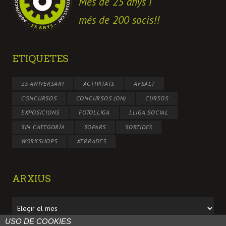
Més de 25 anys i
més de 200 socis!!
ETIQUETES
25 ANIVERSARI
ACTIVITATS
AFSALT
CONCURSOS
CONCURSOS (ON)
CURSOS
EXPOSICIONS
FOTOLLIGA
LLIGA SOCIAL
SIN CATEGORÍA
SOPARS
SORTIDES
WORKSHOPS
XERRADES
ARXIUS
Arxius
USO DE COOKIES