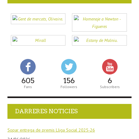
605
156
6
Fans
Followers
Subscribers
DARRERES NOTICIES
Sopar entrega de premis Lliga Social 2025-26