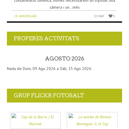
contaminació lumínica, només necessitarem un trípode, una
càmera i un...més
25 ANIVERSARI
15 MAY
0
PROPERES ACTIVITATS
AGOSTO 2026
Nada de Dom, 09 Ago 2026 a Sáb, 15 Ago 2026.
GRUP FLICKR FOTOSALT