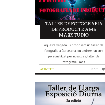
TALLER DE FOTOGRAFIA
DE PRODUCTE AMB
MAXSTUDIO
Aquesta vegada us proposem un taller de
fotografia a Barcelona, on tindrem un curs
personalitzat per nosaltres, taller de
fotografía...més
ACTIVITATS
18 SEP