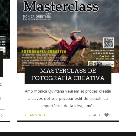
MASTERCLASS DE
FOTOGRAFÍA CREATIVA
:
Amb Mònica Quintana veurem el procés creatiu
a través del seu peculiar estil de treball. La
l
importància de la idea,...més
25 ANIVERSARI
28 AGO
0
0