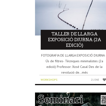
TALLER DE LLARGA
EXPOSICIÓ DIURNA (2A
EDICIÓ)
FOTOGRAFIA DE LLARGA EXPOSICIÓ DIURNA 
Ús de filtres- Tècniques minimalistes (2a
edició) Professor: Xosé Casal Des de la
revolució de...més
WORKSHOPS
21 ENE