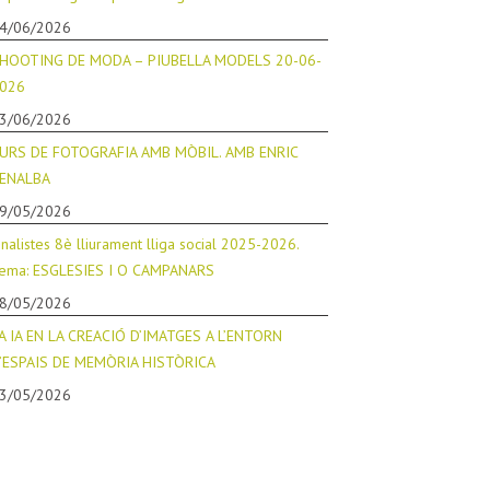
4/06/2026
HOOTING DE MODA – PIUBELLA MODELS 20-06-
026
3/06/2026
URS DE FOTOGRAFIA AMB MÒBIL. AMB ENRIC
ENALBA
9/05/2026
inalistes 8è lliurament lliga social 2025-2026.
ema: ESGLESIES I O CAMPANARS
8/05/2026
A IA EN LA CREACIÓ D’IMATGES A L’ENTORN
’ESPAIS DE MEMÒRIA HISTÒRICA
3/05/2026