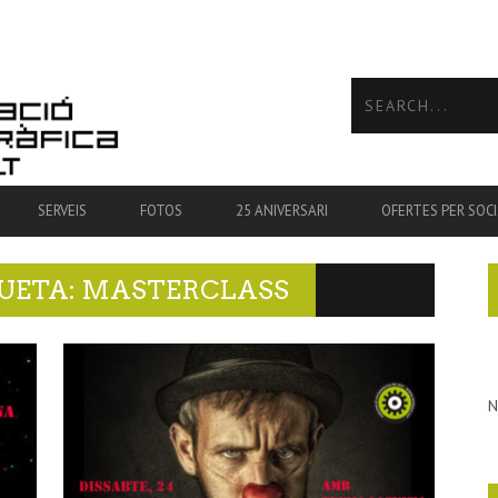
SERVEIS
FOTOS
25 ANIVERSARI
OFERTES PER SOCI
QUETA: MASTERCLASS
N