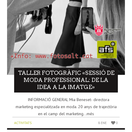
TALLER FOTOGRÀFIC «SESSIÓ DE
MODA PROFESSIONAL: DE LA
IDEA A LA IMATGE»
INFORMACIÓ GENERAL Mia Beneset- directora
marketing especialitzada en moda. 20 anys de trajectòria
en el camp del marketing...més
ACTIVITATS
8 ENE
0