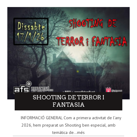
SHOOTING DE TERROR I
FANTASIA
INFORMACIÓ GENERAL Com a primera activitat de l’any
2026, hem preparat un Shooting ben especial, amb
temàtica de...més