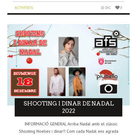
ACTIVITATS
10 DIC
0
SHOOTING I DINAR DE NADAL
2022
INFORMACIÓ GENERAL Arriba Nadal amb el clàssic
Shooting Noelies i dinar!! Com cada Nadal ens agrada