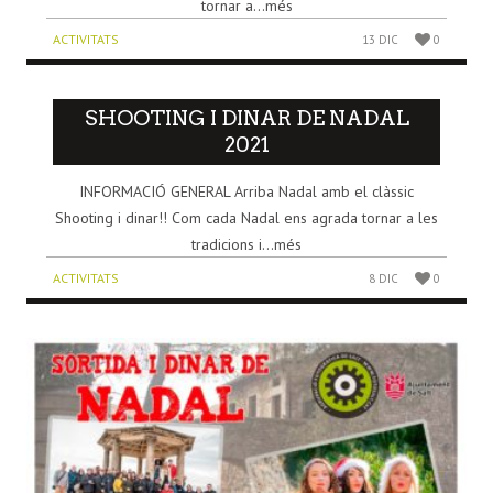
tornar a...més
ACTIVITATS
13 DIC
0
SHOOTING I DINAR DE NADAL
2021
INFORMACIÓ GENERAL Arriba Nadal amb el clàssic
Shooting i dinar!! Com cada Nadal ens agrada tornar a les
tradicions i...més
ACTIVITATS
8 DIC
0