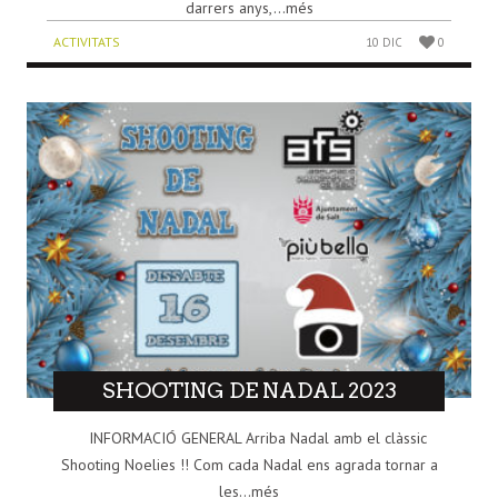
darrers anys,...més
ACTIVITATS
10 DIC
0
SHOOTING DE NADAL 2023
INFORMACIÓ GENERAL Arriba Nadal amb el clàssic
Shooting Noelies !! Com cada Nadal ens agrada tornar a
les...més