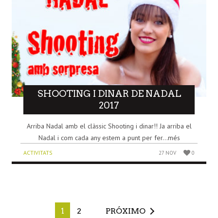
SHOOTING I DINAR DE NADAL
2017
Arriba Nadal amb el clàssic Shooting i dinar!! Ja arriba el
Nadal i com cada any estem a punt per fer...més
ACTIVITATS
27 NOV
0
1
2
PRÓXIMO