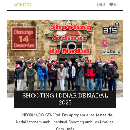
ACTIVITATS
6 ENE
0
SHOOTING I DINAR DE NADAL
2025
INFORMACIÓ GENERAL Ens apropem a les festes de
Nadal i tornem amb l’habitual Shooting amb les Noelies.
Com...més