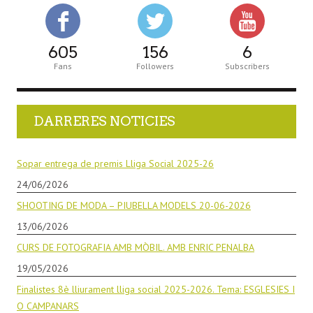
605
156
6
Fans
Followers
Subscribers
DARRERES NOTICIES
Sopar entrega de premis Lliga Social 2025-26
24/06/2026
SHOOTING DE MODA – PIUBELLA MODELS 20-06-2026
13/06/2026
CURS DE FOTOGRAFIA AMB MÒBIL. AMB ENRIC PENALBA
19/05/2026
Finalistes 8è lliurament lliga social 2025-2026. Tema: ESGLESIES I
O CAMPANARS