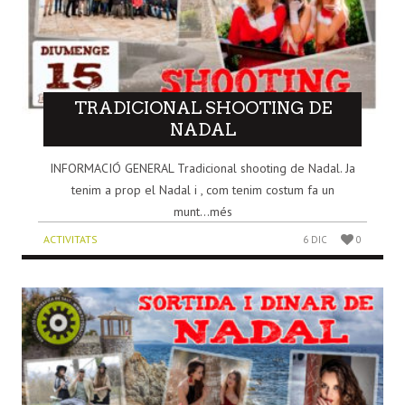
TRADICIONAL SHOOTING DE
NADAL
INFORMACIÓ GENERAL Tradicional shooting de Nadal. Ja
tenim a prop el Nadal i , com tenim costum fa un
munt...més
ACTIVITATS
6 DIC
0