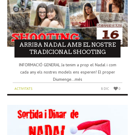
ARRIBA NADAL AMB EL NOSTRE
TRADICIONAL SHOOTING
INFORMACIÓ GENERAL Ja tenim a prop el Nadal i com
cada any els nostres models ens esperen! El proper
Diumenge...més
ACTIVITATS
8 DIC
0