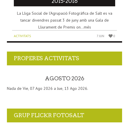
2015-2016
La Lliga Social de l’Agrupació Fotogràfica de Salt es va
tancar divendres passat 3 de juny amb una Gala de
Lliurament de Premis on...més
ACTIVITATS
7 JUN
0
PROPERES ACTIVITATS
AGOSTO 2026
Nada de Vie, 07 Ago 2026 a Jue, 13 Ago 2026.
GRUP FLICKR FOTOSALT