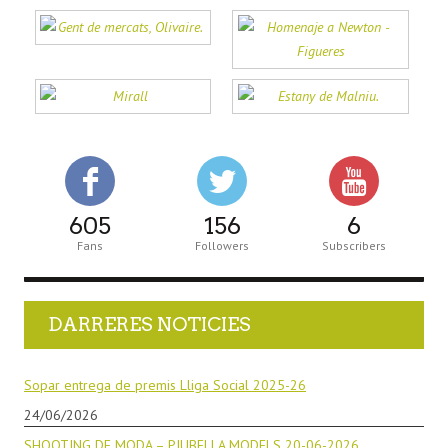
605
156
6
Fans
Followers
Subscribers
DARRERES NOTICIES
Sopar entrega de premis Lliga Social 2025-26
24/06/2026
SHOOTING DE MODA – PIUBELLA MODELS 20-06-2026