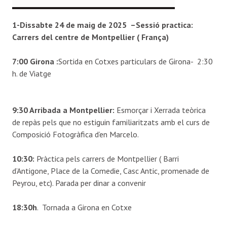
1-Dissabte 24 de maig de 2025 –Sessió practica:
Carrers del centre de Montpellier ( França)
7:00 Girona :
Sortida en Cotxes particulars de Girona-
2:30
h. de Viatge
9:30 Arribada a Montpellier:
Esmorçar i Xerrada teòrica
de repàs pels que no estiguin familiaritzats amb el curs de
Composició Fotogràfica d’en Marcelo.
10:30:
Pràctica pels carrers de Montpellier ( Barri
d’Antigone, Place de la Comedie, Casc Antic, promenade de
Peyrou, etc). Parada per dinar a convenir
18:30h
. Tornada a Girona en Cotxe