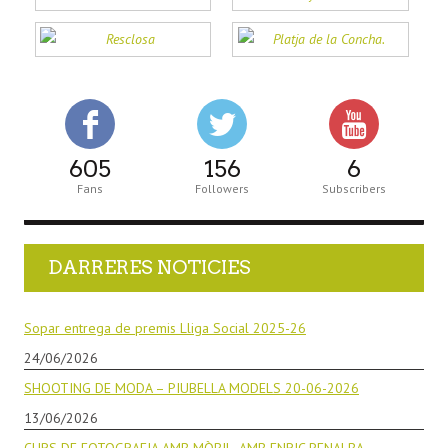
605
156
6
Fans
Followers
Subscribers
DARRERES NOTICIES
Sopar entrega de premis Lliga Social 2025-26
24/06/2026
SHOOTING DE MODA – PIUBELLA MODELS 20-06-2026
13/06/2026
CURS DE FOTOGRAFIA AMB MÒBIL. AMB ENRIC PENALBA