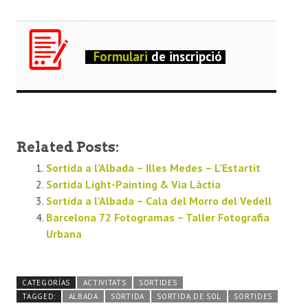
Formulari
de inscri
pció
Related Posts:
Sortida a l’Albada – Illes Medes – L’Estartit
Sortida Light-Painting & Via Làctia
Sortida a l’Albada – Cala del Morro del Vedell
Barcelona 72 Fotogramas – Taller Fotografia
Urbana
CATEGORÍAS
ACTIVITATS
SORTIDES
TAGGED:
ALBADA
SORTIDA
SORTIDA DE SOL
SORTIDES