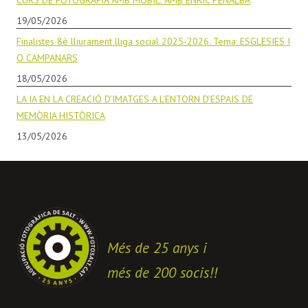
19/05/2026
Finalistes 8è lliurament lliga social 2025-2026. Tema: ESGLESIES I
O CAMPANARS
18/05/2026
LA IA EN LA CREACIÓ D’IMATGES A L’ENTORN D’ESPAIS DE
MEMÒRIA HISTÒRICA
13/05/2026
Més de 25 anys i
més de 200 socis!!