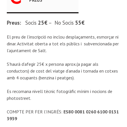
Preus:
Socis
25€
– No Socis
55€
El preu de l’inscripció no inclou desplaçaments, esmorçar ni
dinar. Activitat oberta a tot els públics i subvencionada per
l’ajuntament de Salt.
S’haurà d’afegir 25€ x persona aprox.(a pagar als
conductors) de cost del viatge d’anada i tornada en cotxes
amb 4 ocupants (benzina i peatges).
Es recomana nivell tècnic fotogràfic mínim i nocions de
photostreet.
COMPTE PER FER l’INGRÉS:
ES80 0081 0260 6100 0131
3939