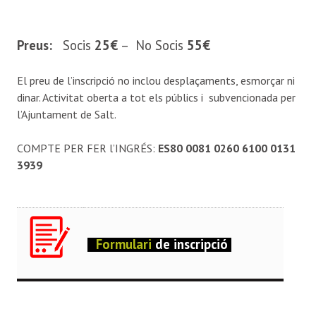
Preus:
Socis
25€
– No Socis
55€
El preu de l’inscripció no inclou desplaçaments, esmorçar ni
dinar. Activitat oberta a tot els públics i subvencionada per
l’Ajuntament de Salt.
COMPTE PER FER l’INGRÉS:
ES80 0081 0260 6100 0131
3939
Formulari
de inscri
pció