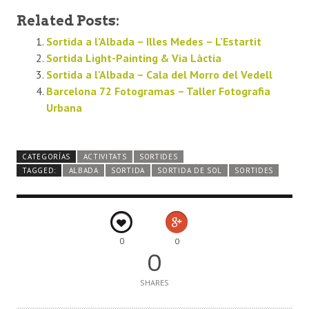
Related Posts:
Sortida a l’Albada – Illes Medes – L’Estartit
Sortida Light-Painting & Via Làctia
Sortida a l’Albada – Cala del Morro del Vedell
Barcelona 72 Fotogramas – Taller Fotografia
Urbana
CATEGORÍAS
ACTIVITATS
SORTIDES
TAGGED:
ALBADA
SORTIDA
SORTIDA DE SOL
SORTIDES
0
0
0
SHARES