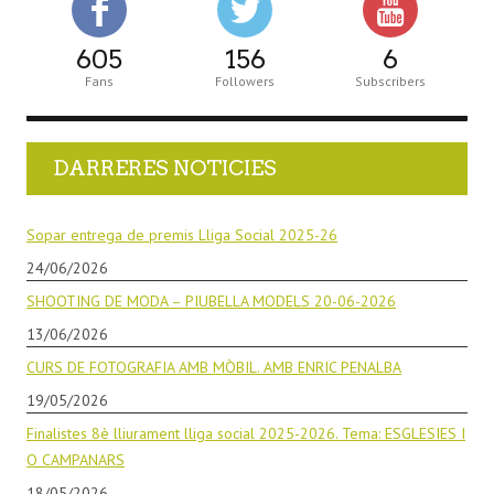
605
156
6
Fans
Followers
Subscribers
DARRERES NOTICIES
Sopar entrega de premis Lliga Social 2025-26
24/06/2026
SHOOTING DE MODA – PIUBELLA MODELS 20-06-2026
13/06/2026
CURS DE FOTOGRAFIA AMB MÒBIL. AMB ENRIC PENALBA
19/05/2026
Finalistes 8è lliurament lliga social 2025-2026. Tema: ESGLESIES I
O CAMPANARS
18/05/2026