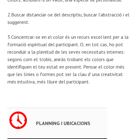
2.Buscar distanciar-se del descriptiu, buscar l’abstracció i el
suggerent.
3.Concentrar-se en el color és un recurs excel·lent per a la
formació espiritual del participant. O, en tot cas, ho pot
reconduir a la plenitud de les seves necessitats internes:
segons com et trobis, aniràs trobant els colors que
identifiquen el teu estat en present. Pensar el color més
que les línies o formes pot ser la clau d’ una creativitat
més intuïtiva, més lliure del participant.
PLANNING I UBICACIONS