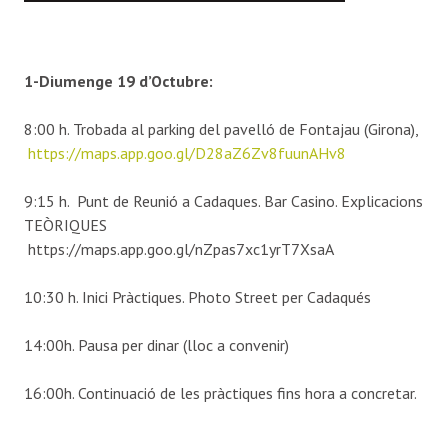
1-Diumenge 19 d’Octubre:
8:00 h. Trobada al parking del pavelló de Fontajau (Girona),
https://maps.app.goo.gl/D28aZ6Zv8fuunAHv8
9:15 h. Punt de Reunió a Cadaques. Bar Casino. Explicacions
TEÒRIQUES
https://maps.app.goo.gl/nZpas7xc1yrT7XsaA
10:30 h. Inici Pràctiques. Photo Street per Cadaqués
14:00h. Pausa per dinar (lloc a convenir)
16:00h. Continuació de les pràctiques fins hora a concretar.