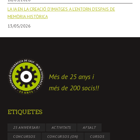
LA IA EN LA CREACIÓ D’IMATGES A L’ENTORN D’ESPAIS DE
MEMÒRIA HISTÒRICA
13/05/2026
Més de 25 anys i
més de 200 socis!!
ETIQUETES
25 ANIVERSARI
ACTIVITATS
AFSALT
CONCURSOS
CONCURSOS (ON)
CURSOS