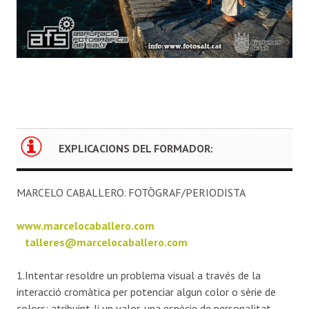
EXPLICACIONS DEL FORMADOR:
MARCELO CABALLERO. FOTÒGRAF/PERIODISTA
www.marcelocaballero.com
talleres@marcelocaballero.com
1.Intentar resoldre un problema visual a través de la
interacció cromàtica per potenciar algun color o sèrie de
colors; atribuint-li un valor, una espècie de personalitat