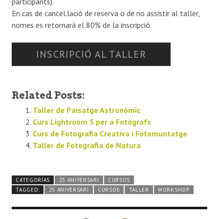
participants).
En cas de cancel.lació de reserva o de no assistir al taller,
nomes es retornarà el 80% de la inscripció.
INSCRIPCIÓ AL TALLER
Related Posts:
Taller de Paisatge Astronòmic
Curs Lightroom 5 per a Fotògrafs
Curs de Fotografia Creativa i Fotomuntatge
Taller de Fotografia de Natura
CATEGORÍAS
25 ANIVERSARI
CURSOS
TAGGED:
25 ANIVERSARI
CURSOS
TALLER
WORKSHOP