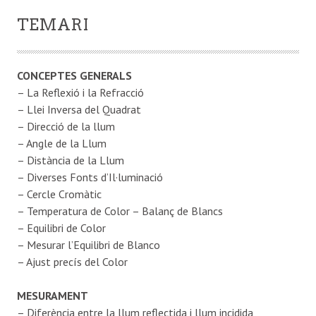
TEMARI
CONCEPTES GENERALS
– La Reflexió i la Refracció
– Llei Inversa del Quadrat
– Direcció de la llum
– Angle de la Llum
– Distància de la Llum
– Diverses Fonts d’Il·luminació
– Cercle Cromàtic
– Temperatura de Color – Balanç de Blancs
– Equilibri de Color
– Mesurar l’Equilibri de Blanco
– Ajust precís del Color
MESURAMENT
– Diferència entre la llum reflectida i llum incidida