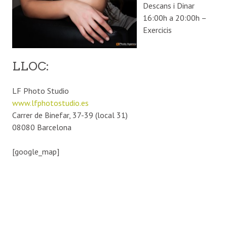
Descans i Dinar
16:00h a 20:00h –
Exercicis
LLOC:
LF Photo Studio
www.lfphotostudio.es
Carrer de Binefar, 37-39 (local 31)
08080 Barcelona
[google_map]