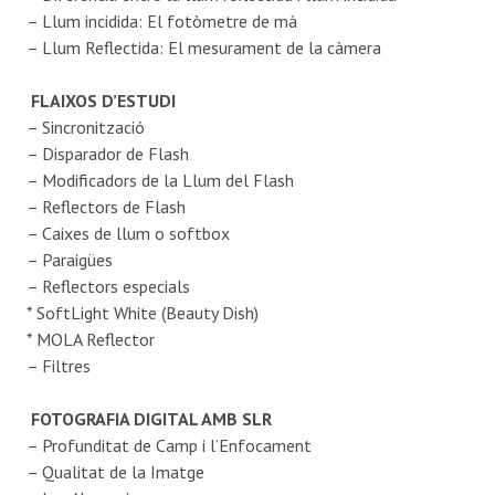
– Llum incidida: El fotòmetre de mà
– Llum Reflectida: El mesurament de la càmera
FLAIXOS D’ESTUDI
– Sincronització
– Disparador de Flash
– Modificadors de la Llum del Flash
– Reflectors de Flash
– Caixes de llum o softbox
– Paraigües
– Reflectors especials
* SoftLight White (Beauty Dish)
* MOLA Reflector
– Filtres
FOTOGRAFIA DIGITAL AMB SLR
– Profunditat de Camp i l’Enfocament
– Qualitat de la Imatge