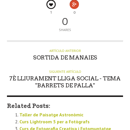
1
0
0
SHARES
ARTÍCULO ANTERIOR
SORTIDA DE MANAIES
SIGUIENTE ARTÍCULO
7È LLIURAMENT LLIGA SOCIAL - TEMA
"BARRETS DE PALLA"
Related Posts:
Taller de Paisatge Astronòmic
Curs Lightroom 5 per a Fotògrafs
Curs de Fotografia Creativa i Fotomuntatge