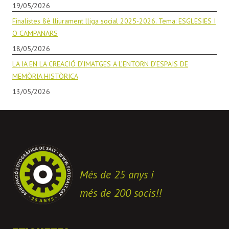
19/05/2026
Finalistes 8è lliurament lliga social 2025-2026. Tema: ESGLESIES I
O CAMPANARS
18/05/2026
LA IA EN LA CREACIÓ D’IMATGES A L’ENTORN D’ESPAIS DE
MEMÒRIA HISTÒRICA
13/05/2026
Més de 25 anys i
més de 200 socis!!