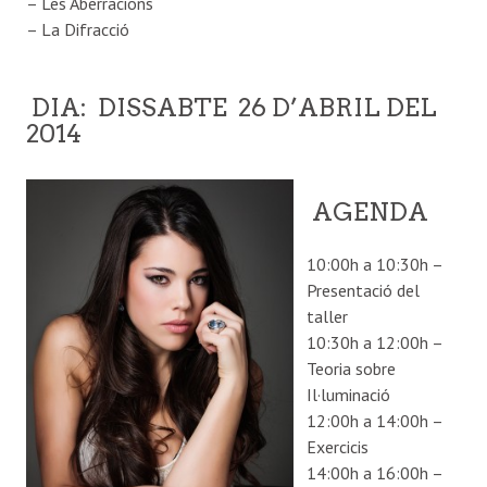
– Les Aberracions
– La Difracció
DIA: DISSABTE 26 D’ABRIL DEL
2014
AGENDA
10:00h a 10:30h –
Presentació del
taller
10:30h a 12:00h –
Teoria sobre
Il·luminació
12:00h a 14:00h –
Exercicis
14:00h a 16:00h –