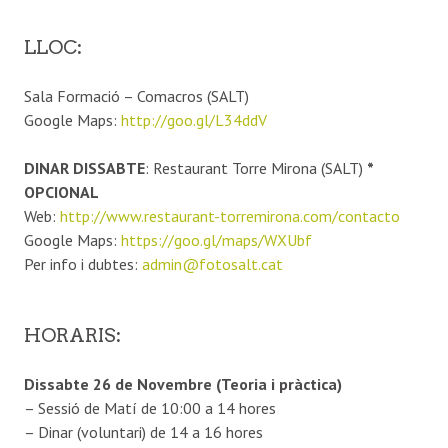
LLOC
:
Sala Formació – Comacros (SALT)
Google Maps:
http://goo.gl/L34ddV
DINAR DISSABTE
: Restaurant Torre Mirona (SALT)
*
OPCIONAL
Web:
http://www.restaurant-torremirona.com/contacto
Google Maps:
https://goo.gl/maps/WXUbf
Per info i dubtes:
admin@fotosalt.cat
HORARIS
:
Dissabte 26 de Novembre (Teoria i pràctica)
– Sessió de Matí de 10:00 a 14 hores
– Dinar (voluntari) de 14 a 16 hores