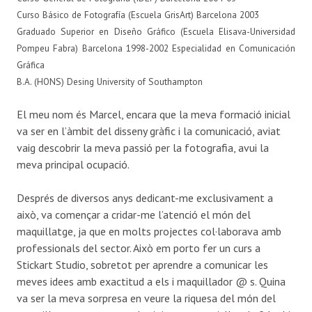
Curso Básico de Fotografía (Escuela GrisArt) Barcelona 2003
Graduado Superior en Diseño Gráfico (Escuela Elisava-Universidad
Pompeu Fabra) Barcelona 1998-2002 Especialidad en Comunicación
Gráfica
B.A. (HONS) Desing University of Southampton
El meu nom és Marcel, encara que la meva formació inicial
va ser en l’àmbit del disseny gràfic i la comunicació, aviat
vaig descobrir la meva passió per la fotografia, avui la
meva principal ocupació.
Després de diversos anys dedicant-me exclusivament a
això, va començar a cridar-me l’atenció el món del
maquillatge, ja que en molts projectes col·laborava amb
professionals del sector. Això em porto fer un curs a
Stickart Studio, sobretot per aprendre a comunicar les
meves idees amb exactitud a els i maquillador @ s. Quina
va ser la meva sorpresa en veure la riquesa del món del