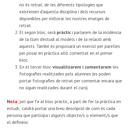
no és retrat, de les diferents tipologies que
existeixen d’aquesta disciplina i dels recursos
disponibles per millorar les nostres imatges de
retrat.
El segon bloc, serà
pràctic
i parlarem de la incidència
de la llum d’estudi al models i de la relació amb
aquests. També es proposarà un exercici per parelles
per posar en pràctica allò comentat en el primer
bloc.
En el tercer bloc
visualitzarem i comentarem
les
fotografies realitzades pels alumnes (es poden
portar fotografies de retrat per comentar encara que
no siguin realitzades durant el curs).
Nota
: pel que fa al bloc pràctic, a part de fer la pràctica en
estudi, caldrà portar una breu descripció de com és cada
persona que participa i algun/s objecte/s o element/s que
el defineixi.