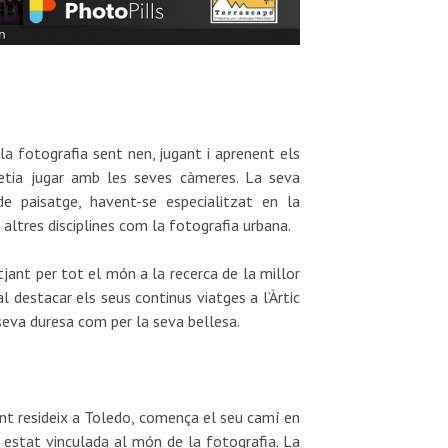
la fotografia sent nen, jugant i aprenent els
metia jugar amb les seves càmeres. La seva
de paisatge, havent-se especialitzat en la
 altres disciplines com la fotografia urbana.
tjant per tot el món a la recerca de la millor
 destacar els seus continus viatges a l’Àrtic
 seva duresa com per la seva bellesa.
nt resideix a Toledo, comença el seu camí en
 estat vinculada al món de la fotografia. La