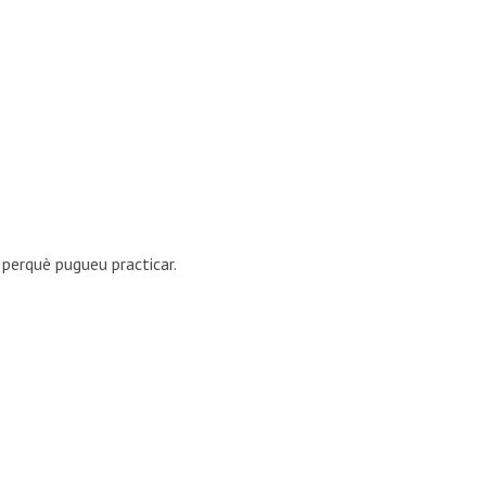
 perquè pugueu practicar.