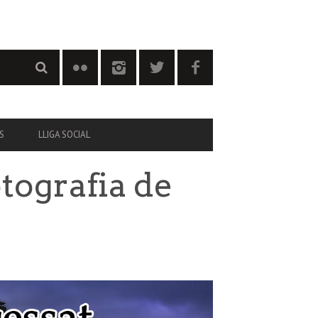
S
LLIGA SOCIAL
otografia de