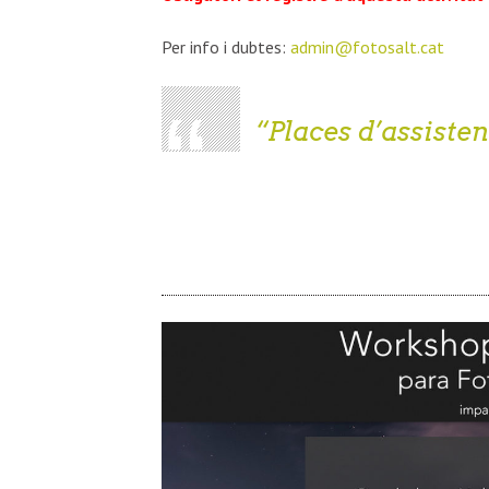
Per info i dubtes:
admin@fotosalt.cat
Places d’assisten