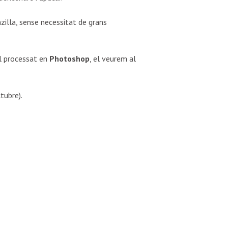
zilla, sense necessitat de grans
del processat en
Photoshop
, el veurem al
tubre).