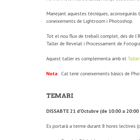
Manejant aquestes tècniques, aconseguiràs tr
coneixements de Lightroom i Photoshop.
Tot el nou flux de treball complet, des de l
Taller de Revelat i Processament de Fotograf
Aquest taller es complementa amb el
Taller
Nota
: Cal tenir coneixements bàsics de Phot
TEMARI
DISSABTE 21 d’Octubre (de 10:00 a 20:00
Es portarà a terme durant 8 hores lectives (