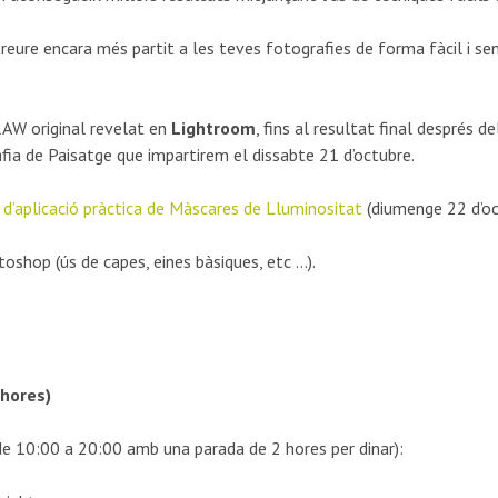
eure encara més partit a les teves fotografies de forma fàcil i sen
’RAW original revelat en
Lightroom
, fins al resultat final després 
ia de Paisatge que impartirem el dissabte 21 d’octubre.
 d’aplicació pràctica de Màscares de Lluminositat
(diumenge 22 d’oc
oshop (ús de capes, eines bàsiques, etc …).
 hores)
de 10:00 a 20:00 amb una parada de 2 hores per dinar):