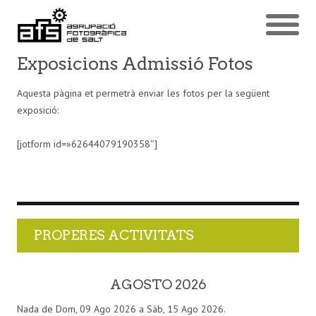
Exposicions Admissió Fotos
Aquesta pàgina et permetrà enviar les fotos per la següent
exposició:
[jotform id=»62644079190358″]
PROPERES ACTIVITATS
AGOSTO 2026
Nada de Dom, 09 Ago 2026 a Sáb, 15 Ago 2026.