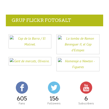
GRUP FLICKR FOTOSALT
605
156
6
Fans
Followers
Subscribers