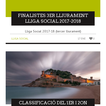
FINALISTES 3ER LLIURAMENT
LLIGA SOCIAL 2017-2018
Lliga Social 2017-18 (tercer lliurament)
LLIGA SOCIAL
17 ENE
0
CLASSIFICACIÓ DEL 1ER I 2ON