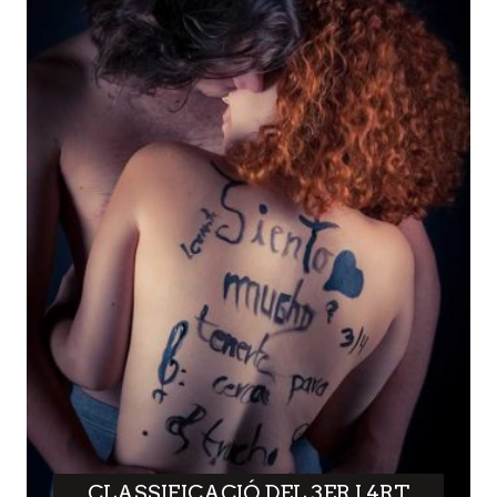
CLASSIFICACIÓ DEL 3ER I 4RT