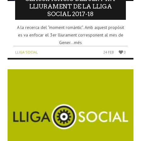
LLIURAMENT DE LA LLIGA
SOCIAL 2017-18
A la recerca del “moment romàntic”. Amb aquest propòsit
es va enfocar el 3er lliurament corresponent al mes de
Gener...més
LLIGA SOCIAL
24 FEB
0