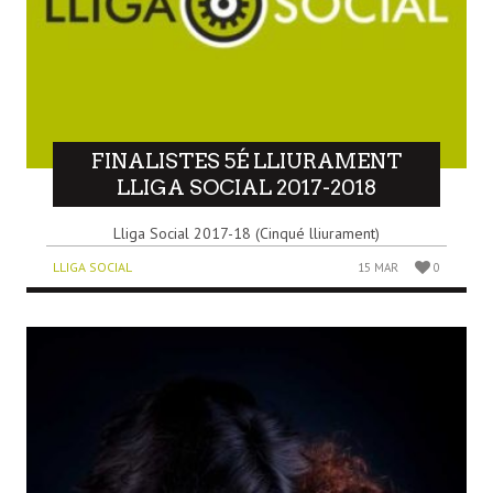
FINALISTES 5É LLIURAMENT
LLIGA SOCIAL 2017-2018
Lliga Social 2017-18 (Cinqué lliurament)
LLIGA SOCIAL
15 MAR
0