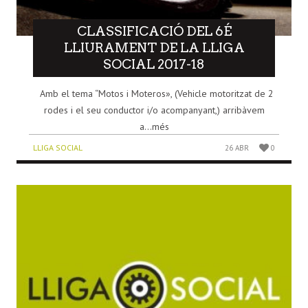
CLASSIFICACIÓ DEL 6É
LLIURAMENT DE LA LLIGA
SOCIAL 2017-18
Amb el tema “Motos i Moteros», (Vehicle motoritzat de 2
rodes i el seu conductor i/o acompanyant,) arribàvem
a...més
LLIGA SOCIAL
26 ABR
0