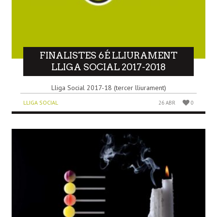
FINALISTES 6É LLIURAMENT
LLIGA SOCIAL 2017-2018
Lliga Social 2017-18 (tercer lliurament)
LLIGA SOCIAL
26 ABR
0