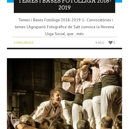
TEMES I BASES FOTOLLIGA 2018-
2019
Temes i Bases Fotolliga 2018-2019 1.- Convocatòries i
temes L’Agrupació Fotogràfica de Salt convoca la Novena
Lliga Social, que...més
CONCURSOS
9 AGO
0