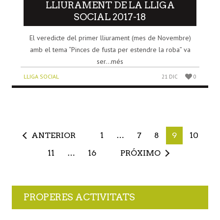
LLIURAMENT DE LA LLIGA
SOCIAL 2017-18
El veredicte del primer lliurament (mes de Novembre)
amb el tema “Pinces de fusta per estendre la roba” va
ser...més
LLIGA SOCIAL
21 DIC
0
ANTERIOR
1
…
7
8
9
10
11
…
16
PRÓXIMO
PROPERES ACTIVITATS