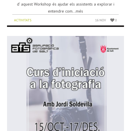
d’ aquest Workshop és ajudar els assistents a explorar i
entendre com...més
ACTIVITATS
16 NOV
0