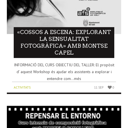
«COSSOS A ESCENA: EXPLORANT
LA SENSUALITAT
FOTOGRÀFICA» AMB MONTSE
CAPEL
INFORMACIÓ DEL CURS OBJECTIU DEL TALLER: El propòsit
d’ aquest Workshop és ajudar els assistents a explorar i
entendre com...més
ACTIVITATS
11 SEP
0