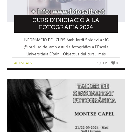
CURS D’INICIACIÓ A LA
FOTOGRAFIA 2024
INFORMACIÓ DEL CURS Amb Jordi Soldevila : IG
@jordi_solde, amb estudis fotogràfics a l’Escola
Universitària ERAM Objectius del curs:...més
ACTIVITATS
19 SEP
0