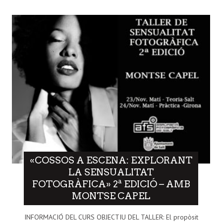
«COSSOS A ESCENA: EXPLORANT
LA SENSUALITAT
FOTOGRÀFICA» 2ª EDICIÓ – AMB
MONTSE CAPEL
INFORMACIÓ DEL CURS OBJECTIU DEL TALLER: El propòsit