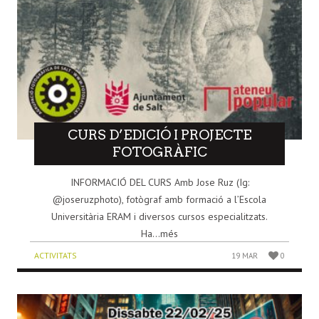
CURS D’EDICIÓ I PROJECTE
FOTOGRÀFIC
INFORMACIÓ DEL CURS Amb Jose Ruz (Ig:
@joseruzphoto), fotògraf amb formació a l’Escola
Universitària ERAM i diversos cursos especialitzats.
Ha...més
ACTIVITATS
19 MAR
0