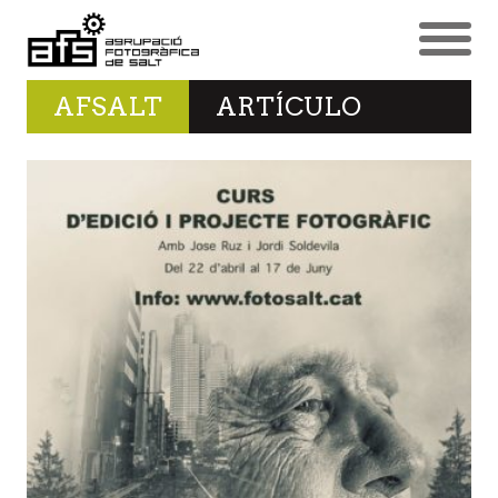
AFSALT
ARTÍCULO