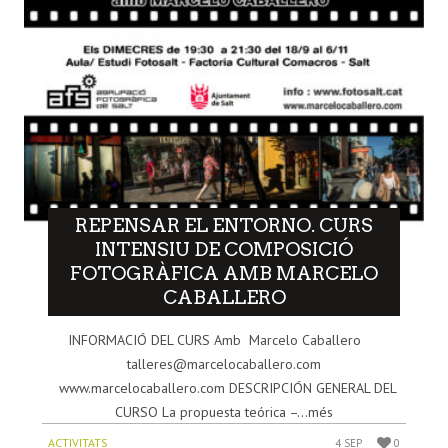
REPENSAR EL ENTORNO. CURS
INTENSIU DE COMPOSICIÓ
FOTOGRÀFICA AMB MARCELO
CABALLERO
INFORMACIÓ DEL CURS Amb Marcelo Caballero
talleres@marcelocaballero.com
www.marcelocaballero.com DESCRIPCIÓN GENERAL DEL
CURSO La propuesta teórica –...més
ACTIVITATS
4 SEP
0