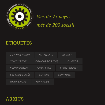
Més de 25 anys i
més de 200 socis!!
ETIQUETES
25 ANIVERSARI
ACTIVITATS
AFSALT
CONCURSOS
CONCURSOS (ON)
CURSOS
EXPOSICIONS
FOTOLLIGA
LLIGA SOCIAL
SIN CATEGORÍA
SOPARS
SORTIDES
WORKSHOPS
XERRADES
ARXIUS