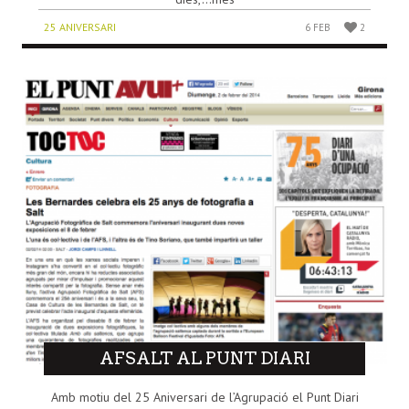
25 ANIVERSARI
6 FEB
2
AFSALT AL PUNT DIARI
Amb motiu del 25 Aniversari de l’Agrupació el Punt Diari