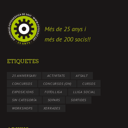
Més de 25 anys i
més de 200 socis!!
ETIQUETES
25 ANIVERSARI
ACTIVITATS
AFSALT
CONCURSOS
CONCURSOS (ON)
CURSOS
EXPOSICIONS
FOTOLLIGA
LLIGA SOCIAL
SIN CATEGORÍA
SOPARS
SORTIDES
WORKSHOPS
XERRADES