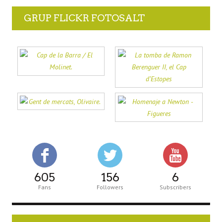
GRUP FLICKR FOTOSALT
605
156
6
Fans
Followers
Subscribers