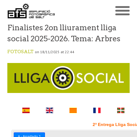
Finalistes 2on lliurament lliga
social 2025-2026. Tema: Arbres
FOTOSALT
on 18/11/2025 at 22:44