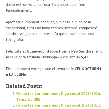
d’interes?, on volen enfocar l’antenció, quan fem
l’enquadrament,
Aprofitar el moment adequat, que passi alguna cosa
excepcional, tenir una bona tècnica, intenció, composició,
sensibilitat, generar sorpresa, fa que es valori més una
fotografia.
Felicitats
al Guanyador
d’aquest tema
Pep Sanchez
amb
la seva obra titulada «Brihuega» puntuant un
5,43.
Fins la propera entrega, que el tema serà:
CEL NOCTURN i-
o LA LLUNA.
Related Posts:
Finalistes 1er lliurament lliga social 2025-2026.
Tema: LLIURE
Finalistes 2er lliurament lliga social 2021-2022.