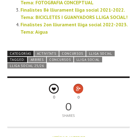
Tema: FOTOGRAFIA CONCEPTUAL
Finalistes 8è lliurament lliga social 2021-2022.
Tema: BICICLETES I GUANYADORS LLIGA SOCIAL!
Finalistes 2on lliurament lliga social 2022-2023.
Tema: Aigua
CATEGORÍAS
ACTIVITATS
CONCURSOS
LLIGA SOCIAL
TAGGED:
ARBRES
CONCURSOS
LLIGA SOCIAL
LLIGA SOCIAL 25/26
0
0
0
SHARES