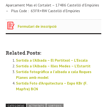
Aparcament Mas el Cortalet – 17486 Castelló d’Empúries
– Plus Code : 63FR+RW Castelló d’Empúries
Formulari de inscripció
Related Posts:
Sortida a l’Albada – El Portitxol – L’Escala
Sortida a l’Albada – Illes Medes – L’Estartit
Sortida fotogràfica a l’albada a cala Roques
Planes amb model
Sortida Foto d’Arquitectura – Expo KBr (F.
Mapfre) BCN
CATEGORÍAS
ACTIVITATS
SORTIDES