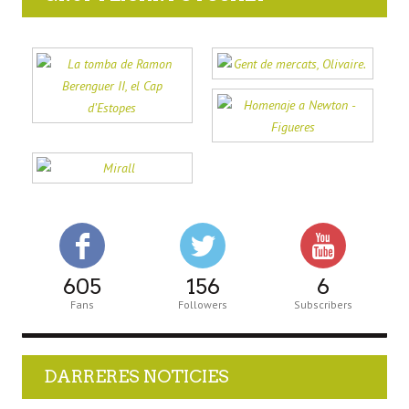
605
156
6
Fans
Followers
Subscribers
DARRERES NOTICIES