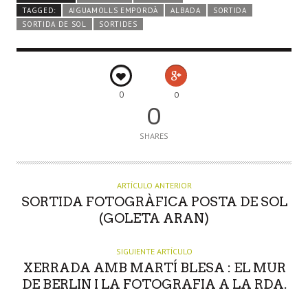
TAGGED:
AIGUAMOLLS EMPORDÀ
ALBADA
SORTIDA
SORTIDA DE SOL
SORTIDES
0
0
0
SHARES
ARTÍCULO ANTERIOR
SORTIDA FOTOGRÀFICA POSTA DE SOL
(GOLETA ARAN)
SIGUIENTE ARTÍCULO
XERRADA AMB MARTÍ BLESA : EL MUR
DE BERLIN I LA FOTOGRAFIA A LA RDA.