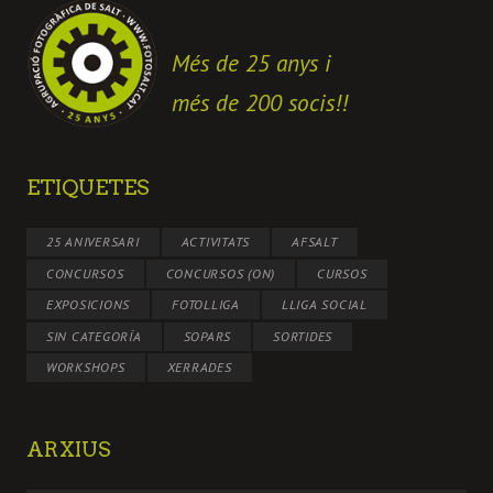
Més de 25 anys i
més de 200 socis!!
ETIQUETES
25 ANIVERSARI
ACTIVITATS
AFSALT
CONCURSOS
CONCURSOS (ON)
CURSOS
EXPOSICIONS
FOTOLLIGA
LLIGA SOCIAL
SIN CATEGORÍA
SOPARS
SORTIDES
WORKSHOPS
XERRADES
ARXIUS