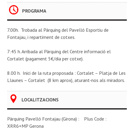
PROGRAMA
7.00h. Trobada al Pàrquing del Pavelló Esportiu de
Fontajau, i repartiment de cotxes.
7:45 h. Arribada al Pàrquing del Centre informació el
Cortalet (pagament 5€/dia per cotxe).
8.00 h. Inici de la ruta proposada : Cortalet – Platja de Les
Llaunes – Cortalet (8 km aprox), aturant-nos als miradors.
LOCALITZACIONS
Pàrquing Pavelló Fontajau (Girona) : Plus Code :
XRR6+MP Gerona