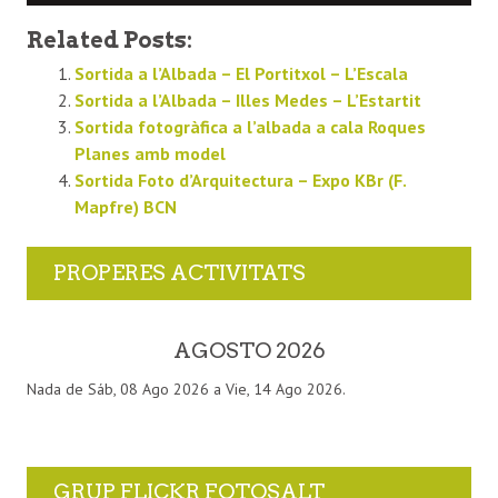
Related Posts:
Sortida a l’Albada – El Portitxol – L’Escala
Sortida a l’Albada – Illes Medes – L’Estartit
Sortida fotogràfica a l’albada a cala Roques
Planes amb model
Sortida Foto d’Arquitectura – Expo KBr (F.
Mapfre) BCN
PROPERES ACTIVITATS
AGOSTO 2026
Nada de Sáb, 08 Ago 2026 a Vie, 14 Ago 2026.
GRUP FLICKR FOTOSALT