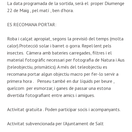
La data programada de la sortida, serà el proper Diumenge
22 de Maig , pel matí , ben d’hora.
ES RECOMANA PORTAR:
Roba i calçat apropiat, segons la previsió del temps (molta
calor).Protecció solar i barret o gorra. Repel·lent pels
insectes. Càmera amb bateries carregades, filtres i el
material fotogràfic necessari per fotografia de Natura i Aus
(teleobjectiu, prismàtics). A més del teleobjectiu es
recomana portar algun objectiu macro per fer-lo servir a
primera hora . Penseu també en dur líquids per beure ,
quelcom per esmorzar, i ganes de passar una estona
divertida fotografiant entre amics i amigues.
Activitat gratuïta . Poden participar socis i acompanyants.
Activitat subvencionada per l’Ajuntament de Salt