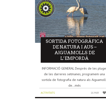
SORTIDA FOTOGRÀFICA
DE NATURA I AUS –
AIGUAMOLLS DE
L’EMPORDÀ
INFORMACIÓ GENERAL Després de les pluge
de les darreres setmanes, programem una
sortida de fotografia de natura als Aiguamoll
de...més
ACTIVITATS
16 MAY