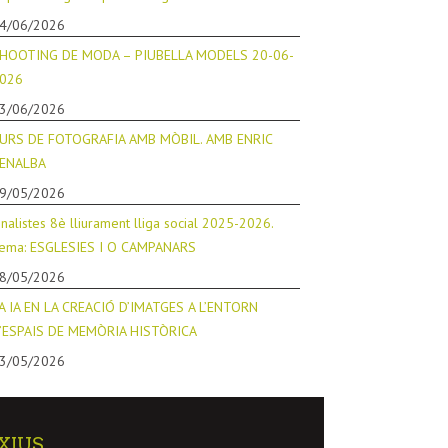
4/06/2026
HOOTING DE MODA – PIUBELLA MODELS 20-06-
026
3/06/2026
URS DE FOTOGRAFIA AMB MÒBIL. AMB ENRIC
ENALBA
9/05/2026
inalistes 8è lliurament lliga social 2025-2026.
ema: ESGLESIES I O CAMPANARS
8/05/2026
A IA EN LA CREACIÓ D’IMATGES A L’ENTORN
’ESPAIS DE MEMÒRIA HISTÒRICA
3/05/2026
XIUS