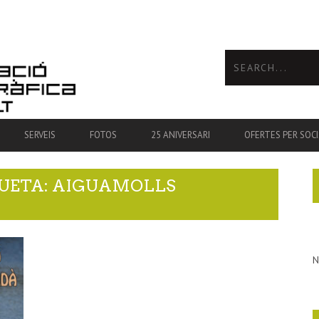
SERVEIS
FOTOS
25 ANIVERSARI
OFERTES PER SOCI
QUETA: AIGUAMOLLS
N