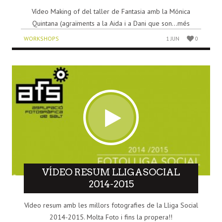
Vídeo Making of del taller de Fantasia amb la Mónica
Quintana (agraïments a la Aida i a Dani que son...més
WORKSHOPS
1 JUN
0
VÍDEO RESUM LLIGASOCIAL
2014-2015
Vídeo resum amb les millors fotografies de la Lliga Social
2014-2015. Molta Foto i fins la propera!!