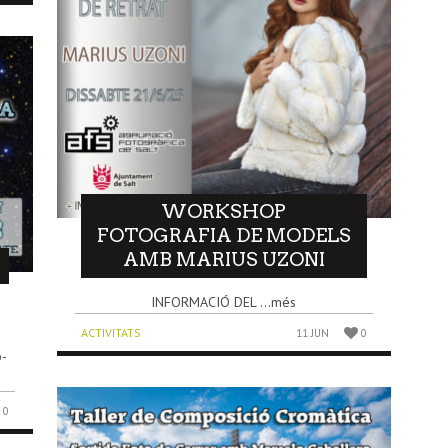
WORKSHOP
FOTOGRAFIA DE MODELS
AMB MARIUS UZONI
INFORMACIÓ DEL ...més
ACTIVITATS
11 JUN
0
o-
0