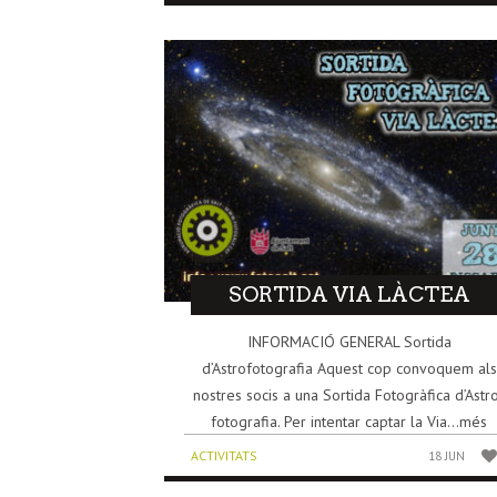
SORTIDA VIA LÀCTEA
INFORMACIÓ GENERAL Sortida
d’Astrofotografia Aquest cop convoquem als
nostres socis a una Sortida Fotogràfica d’Astr
fotografia. Per intentar captar la Via...més
ACTIVITATS
18 JUN