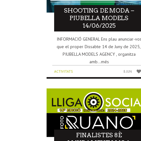
SHOOTING DE MODA –
PIUBELLA MODELS
14/06/2025
INFORMACIÓ GENERAL Ens plau anunciar-vo
que el proper Dissabte 14 de Juny de 2025
PIUBELLA MODELS AGENCY , organitza
amb...més
ACTIVITATS
8 JUN
FINALISTES 8È