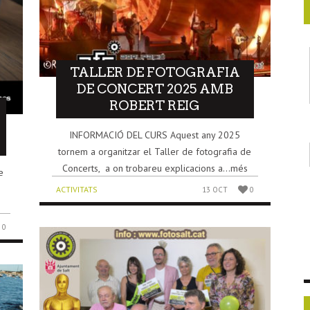
TALLER DE FOTOGRAFIA
DE CONCERT 2025 AMB
ROBERT REIG
INFORMACIÓ DEL CURS Aquest any 2025
tornem a organitzar el Taller de fotografia de
Concerts, a on trobareu explicacions a...més
e
n
ACTIVITATS
13 OCT
0
0