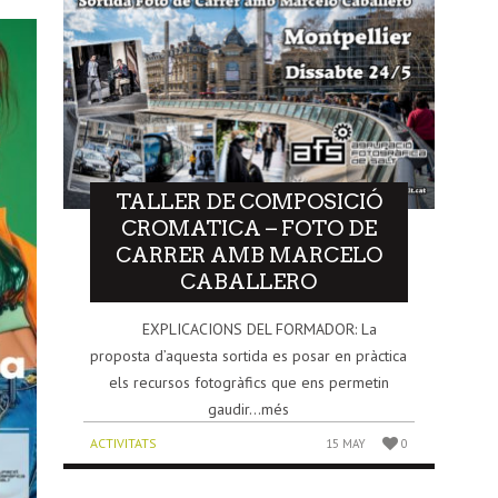
TALLER DE COMPOSICIÓ
CROMATICA – FOTO DE
CARRER AMB MARCELO
CABALLERO
EXPLICACIONS DEL FORMADOR: La
proposta d’aquesta sortida es posar en pràctica
els recursos fotogràfics que ens permetin
gaudir...més
ACTIVITATS
15 MAY
0