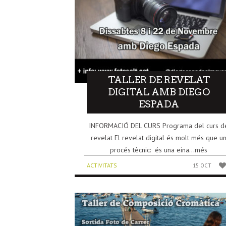
TALLER DE REVELAT
DIGITAL AMB DIEGO
ESPADA
INFORMACIÓ DEL CURS Programa del curs d
revelat El revelat digital és molt més que u
procés tècnic: és una eina...més
ACTIVITATS
15 OCT