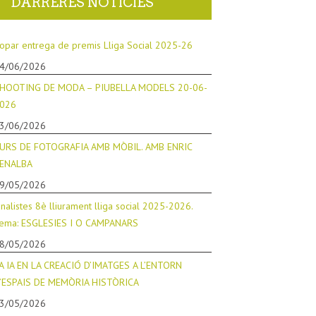
DARRERES NOTICIES
opar entrega de premis Lliga Social 2025-26
4/06/2026
HOOTING DE MODA – PIUBELLA MODELS 20-06-
026
3/06/2026
URS DE FOTOGRAFIA AMB MÒBIL. AMB ENRIC
ENALBA
9/05/2026
inalistes 8è lliurament lliga social 2025-2026.
ema: ESGLESIES I O CAMPANARS
8/05/2026
A IA EN LA CREACIÓ D’IMATGES A L’ENTORN
’ESPAIS DE MEMÒRIA HISTÒRICA
3/05/2026