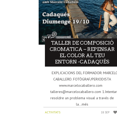
TALLER DE COMPOSICIÓ
CROMATICA – REPENSAR
EL COLOR AL TEU
ENTORN -CADAQUÉS
EXPLICACIONS DEL FORMADOR: MARCEL
CABALLERO. FOTÒGRAF/PERIODISTA
www.marcelocaballero.com
talleres@marcelocaballero.com 1.Intenta
resoldre un problema visual a través de
la...més
ACTIVITATS
18 SEP