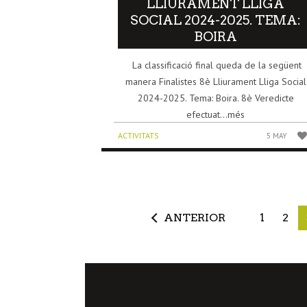
LLIURAMENT LLIGA
SOCIAL 2024-2025. TEMA:
BOIRA
La classificació final queda de la següent
manera Finalistes 8è Lliurament Lliga Social
2024-2025. Tema: Boira. 8è Veredicte
efectuat...més
ACTIVITATS
5 MAY
ANTERIOR
1
2